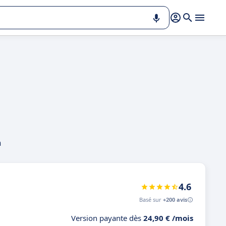
n
4.6
Basé sur
+200 avis
Version payante dès
24,90 € /mois