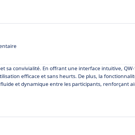
entaire
 et sa convivialité. En offrant une interface intuitive, Q
ilisation efficace et sans heurts. De plus, la fonctionnali
luide et dynamique entre les participants, renforçant ai