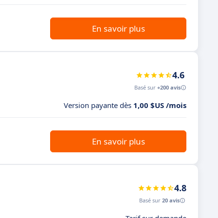
En savoir plus
4.6
Basé sur
+200 avis
Version payante dès
1,00 $US /mois
En savoir plus
4.8
Basé sur
20 avis