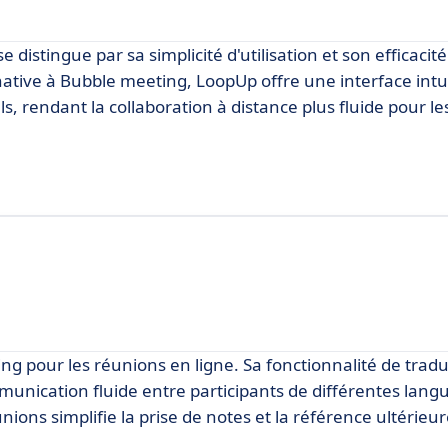
istingue par sa simplicité d'utilisation et son efficacité
rnative à Bubble meeting, LoopUp offre une interface intui
els, rendant la collaboration à distance plus fluide pour le
ing pour les réunions en ligne. Sa fonctionnalité de trad
unication fluide entre participants de différentes langu
ions simplifie la prise de notes et la référence ultérieu