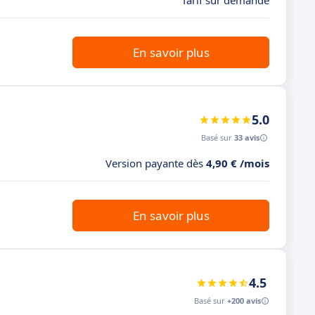
Tarif sur demande
En savoir plus
5.0
Basé sur
33 avis
Version payante dès
4,90 € /mois
En savoir plus
4.5
Basé sur
+200 avis