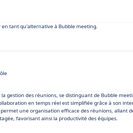
 en tant qu'alternative à Bubble meeting.
ôle
 la gestion des réunions, se distinguant de Bubble meeti
ollaboration en temps réel est simplifiée grâce à son inte
me permet une organisation efficace des réunions, allant d
tagée, favorisant ainsi la productivité des équipes.