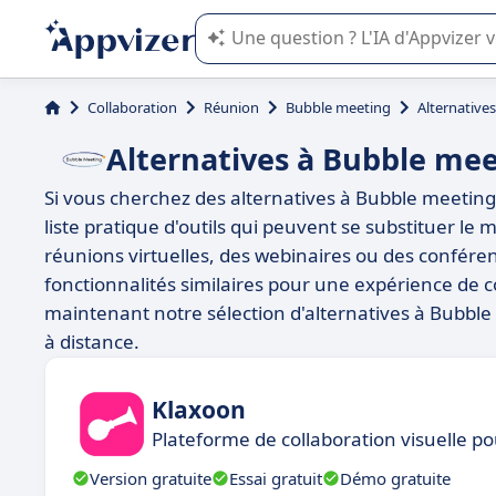
L'IA de Appvizer vous guide dans l'uti
Collaboration
Réunion
Bubble meeting
Alternative
Alternatives à Bubble me
Si vous cherchez des alternatives à Bubble meeting
liste pratique d'outils qui peuvent se substituer le 
réunions virtuelles, des webinaires ou des conférenc
fonctionnalités similaires pour une expérience de c
maintenant notre sélection d'alternatives à Bubb
à distance.
Klaxoon
Plateforme de collaboration visuelle p
Version gratuite
Essai gratuit
Démo gratuite