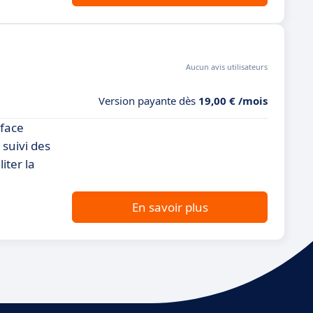
Aucun avis utilisateurs
Version payante dès
19,00 € /mois
rface
 suivi des
iter la
En savoir plus