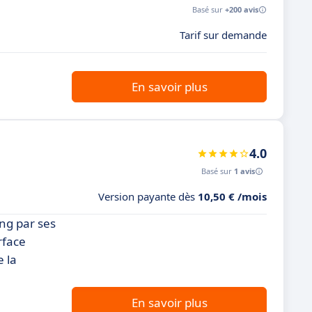
Basé sur
+200 avis
Tarif sur demande
En savoir plus
4.0
Basé sur
1 avis
Version payante dès
10,50 € /mois
ng par ses
rface
e la
En savoir plus