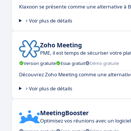
Klaxoon se présente comme une alternative à 
Voir plus de détails
Zoho Meeting
PME, il est temps de sécuriser votre p
Version gratuite
Essai gratuit
Démo gratuite
Découvrez Zoho Meeting comme une alternativ
Voir plus de détails
MeetingBooster
Optimisez vos réunions avec un logicie
Version gratuite
Essai gratuit
Démo gratuite