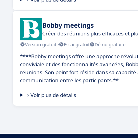
Bobby meetings
Créer des réunions plus efficaces et p
Version gratuite
Essai gratuit
Démo gratuite
****Bobby meetings offre une approche révoluti
conviviale et des fonctionnalités avancées, Bobby 
réunions. Son point fort réside dans sa capacité à
communication entre les participants.**
Voir plus de détails