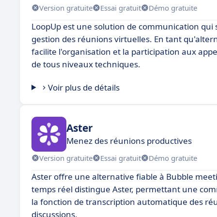
Version gratuite
Essai gratuit
Démo gratuite
LoopUp est une solution de communication qui se d
gestion des réunions virtuelles. En tant qu'alte
facilite l'organisation et la participation aux app
de tous niveaux techniques.
Voir plus de détails
Aster
Menez des réunions productives
Version gratuite
Essai gratuit
Démo gratuite
Aster offre une alternative fiable à Bubble meet
temps réel distingue Aster, permettant une comm
la fonction de transcription automatique des réun
discussions.