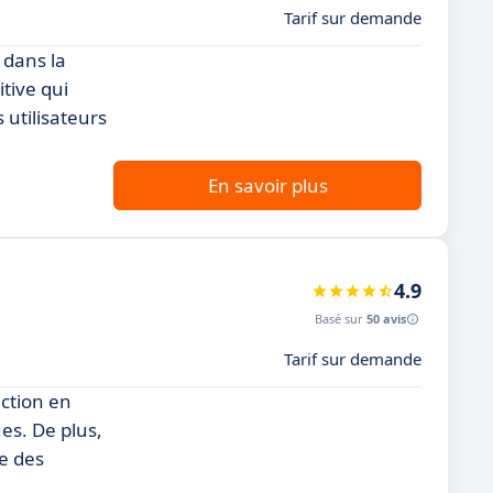
Tarif sur demande
 dans la
tive qui
s utilisateurs
En savoir plus
4.9
Basé sur
50 avis
Tarif sur demande
uction en
es. De plus,
re des