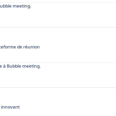
Bubble meeting.
lateforme de réunion
e à Bubble meeting.
l innovant