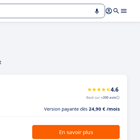
t
4.6
Basé sur
+200 avis
Version payante dès
24,90 € /mois
En savoir plus