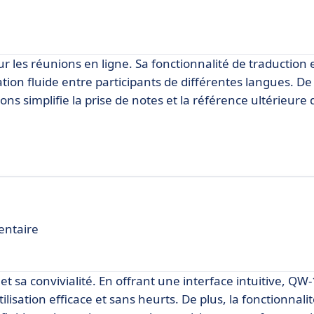
ur les réunions en ligne. Sa fonctionnalité de traduction
on fluide entre participants de différentes langues. De 
ns simplifie la prise de notes et la référence ultérieure 
entaire
 et sa convivialité. En offrant une interface intuitive, Q
ilisation efficace et sans heurts. De plus, la fonctionnali