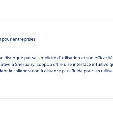
 pour entreprises
istingue par sa simplicité d'utilisation et son efficacité
native à Sherpany, LoopUp offre une interface intuitive qui
dant la collaboration à distance plus fluide pour les utilis