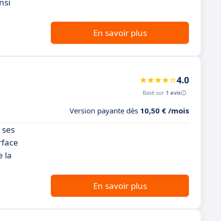
nsi
En savoir plus
4.0
Basé sur
1 avis
Version payante dès
10,50 € /mois
 ses
rface
e la
En savoir plus