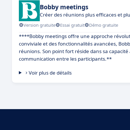
Bobby meetings
Créer des réunions plus efficaces et p
Version gratuite
Essai gratuit
Démo gratuite
****Bobby meetings offre une approche révoluti
conviviale et des fonctionnalités avancées, Bobby 
réunions. Son point fort réside dans sa capacité à
communication entre les participants.**
Voir plus de détails