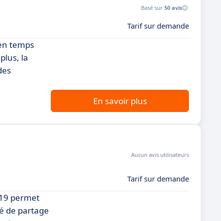
Basé sur
50 avis
Tarif sur demande
 en temps
plus, la
des
En savoir plus
Aucun avis utilisateurs
Tarif sur demande
W-19 permet
té de partage