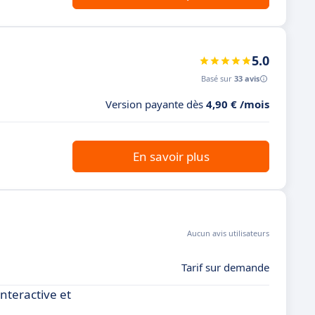
5.0
Basé sur
33 avis
Version payante dès
4,90 € /mois
En savoir plus
Aucun avis utilisateurs
Tarif sur demande
nteractive et