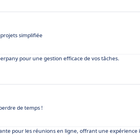
projets simplifiée
pany pour une gestion efficace de vos tâches.
 perdre de temps !
ante pour les réunions en ligne, offrant une expérience i