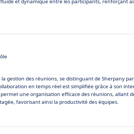
luide et dynamique entre les participants, renforçant ai
ôle
 la gestion des réunions, se distinguant de Sherpany par
ollaboration en temps réel est simplifiée grâce à son inte
me permet une organisation efficace des réunions, allant d
tagée, favorisant ainsi la productivité des équipes.