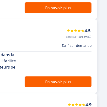
En savoir plus
4.5
Basé sur
+200 avis
Tarif sur demande
 dans la
 facilite
ateurs de
En savoir plus
4.9