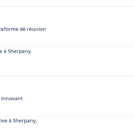
lateforme de réunion
e à Sherpany.
l innovant
ive à Sherpany.