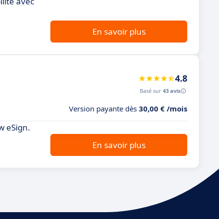
lité avec
En savoir plus
4.8
Basé sur
43 avis
Version payante dès
30,00 € /mois
w eSign.
En savoir plus