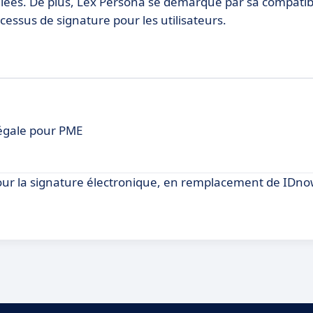
égalées. De plus, Lex Persona se démarque par sa compatibi
rocessus de signature pour les utilisateurs.
légale pour PME
our la signature électronique, en remplacement de IDno