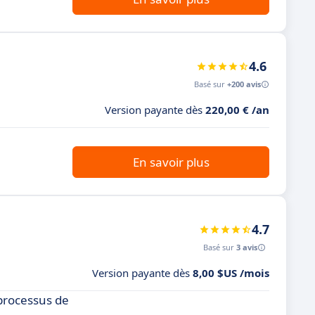
4.6
Basé sur
+200 avis
Version payante dès
220,00 € /an
En savoir plus
4.7
Basé sur
3 avis
Version payante dès
8,00 $US /mois
processus de