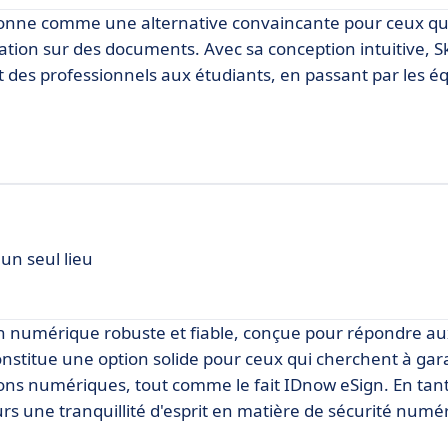
itionne comme une alternative convaincante pour ceux qu
ation sur des documents. Avec sa conception intuitive, S
ant des professionnels aux étudiants, en passant par les é
 un seul lieu
tion numérique robuste et fiable, conçue pour répondre a
constitue une option solide pour ceux qui cherchent à gar
tions numériques, tout comme le fait IDnow eSign. En tan
urs une tranquillité d'esprit en matière de sécurité numé