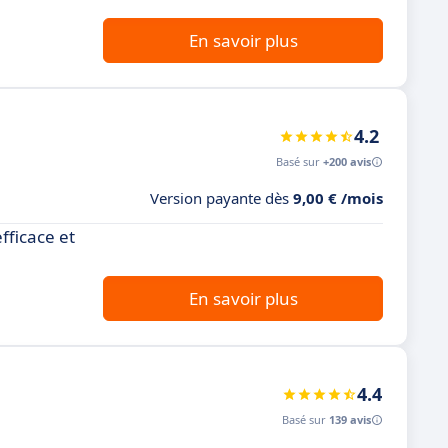
En savoir plus
4.2
Basé sur
+200 avis
Version payante dès
9,00 € /mois
fficace et
En savoir plus
4.4
Basé sur
139 avis