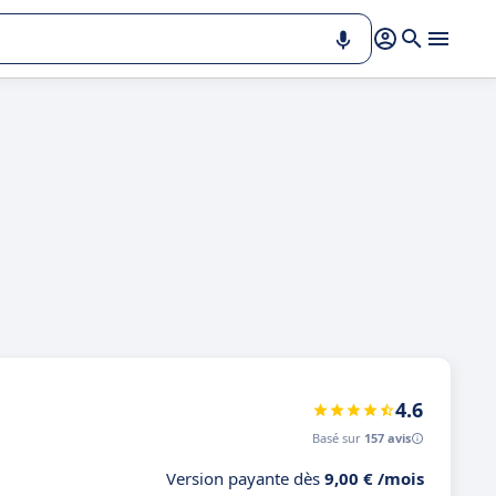
4.6
Basé sur
157 avis
Version payante dès
9,00 € /mois