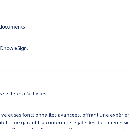
s documents
IDnow eSign.
 secteurs d'activités
tive et ses fonctionnalités avancées, offrant une expérie
lateforme garantit la conformité légale des documents si