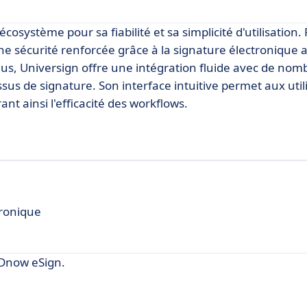
cosystème pour sa fiabilité et sa simplicité d'utilisation.
une sécurité renforcée grâce à la signature électronique
lus, Universign offre une intégration fluide avec de no
essus de signature. Son interface intuitive permet aux uti
nt ainsi l'efficacité des workflows.
tronique
Dnow eSign.