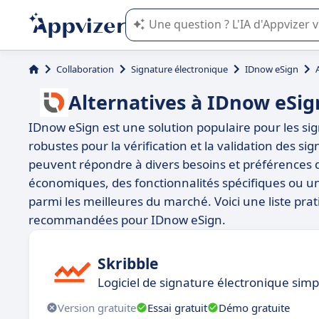
L'IA de Appvizer vous guide dans l'uti
Collaboration
Signature électronique
IDnow eSign
Alternatives à IDnow eSig
IDnow eSign est une solution populaire pour les sig
robustes pour la vérification et la validation des si
peuvent répondre à divers besoins et préférences d
économiques, des fonctionnalités spécifiques ou une f
parmi les meilleures du marché. Voici une liste pr
recommandées pour IDnow eSign.
Skribble
Logiciel de signature électronique simp
Version gratuite
Essai gratuit
Démo gratuite