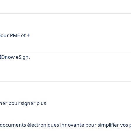
pour PME et +
 IDnow eSign.
cher pour signer plus
documents électroniques innovante pour simplifier vos 