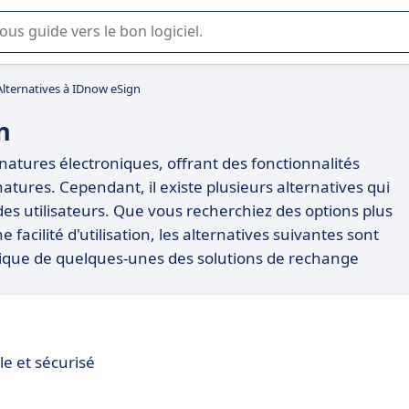
lisation ou la sélection de logiciel SaaS en entreprise.
Alternatives à IDnow eSign
n
natures électroniques, offrant des fonctionnalités
gnatures. Cependant, il existe plusieurs alternatives qui
es utilisateurs. Que vous recherchiez des options plus
acilité d'utilisation, les alternatives suivantes sont
atique de quelques-unes des solutions de rechange
le et sécurisé