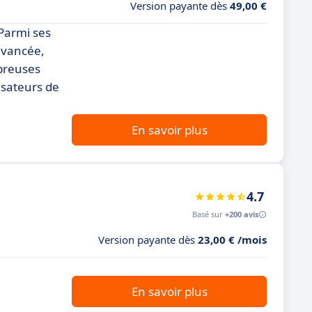
Version payante dès
49,00 €
 Parmi ses
 avancée,
mbreuses
lisateurs de
En savoir plus
4.7
Basé sur
+200 avis
Version payante dès
23,00 € /mois
En savoir plus