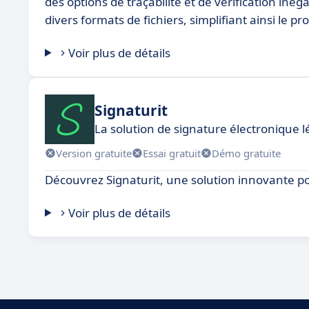
des options de traçabilité et de vérification in
divers formats de fichiers, simplifiant ainsi le p
Voir plus de détails
Signaturit
La solution de signature électronique 
Version gratuite
Essai gratuit
Démo gratuite
Découvrez Signaturit, une solution innovante p
Voir plus de détails