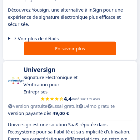
Découvrez Yousign, une alternative à inSign pour une
expérience de signature électronique plus efficace et
sécurisée.
Voir plus de détails
En savoir plus
Universign
Signature Électronique et
Vérification pour
Entreprises
4.4
Basé sur
139 avis
Version gratuite
Essai gratuit
Démo gratuite
Version payante dès
49,00 €
Universign est une solution SaaS réputée dans
l'écosystème pour sa fiabilité et sa simplicité d'utilisation.
Parmi ses caractéristiques différenciatrices, on retrouve