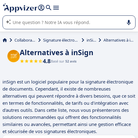
répondre (plusieurs lignes avec
shift + entrée
).
L'IA de Appvizer vous guide dans l'utilisation ou la sélection de
logiciel SaaS en entreprise.
Collaboration
Signature électronique
inSign
Alternatives à inSign
Alternatives à inSign
4.8
Basé sur
52 avis
inSign est un logiciel populaire pour la signature électronique
de documents. Cependant, il existe de nombreuses
alternatives qui peuvent répondre à divers besoins, que ce soit
en termes de fonctionnalités, de tarifs ou d'intégration avec
d'autres outils. Dans cette liste, nous vous présenterons des
solutions recommandées qui offrent des fonctionnalités
similaires ou avancées, permettant ainsi une gestion efficace
et sécurisée de vos signatures électroniques.