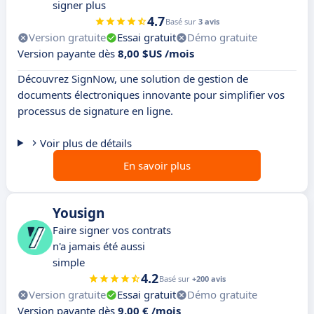
signer plus
4.7
Basé sur
3 avis
Version gratuite
Essai gratuit
Démo gratuite
Version payante dès
8,00 $US /mois
Découvrez SignNow, une solution de gestion de
documents électroniques innovante pour simplifier vos
processus de signature en ligne.
Voir plus de détails
En savoir plus
Yousign
Faire signer vos contrats
n'a jamais été aussi
simple
4.2
Basé sur
+200 avis
Version gratuite
Essai gratuit
Démo gratuite
Version payante dès
9,00 € /mois