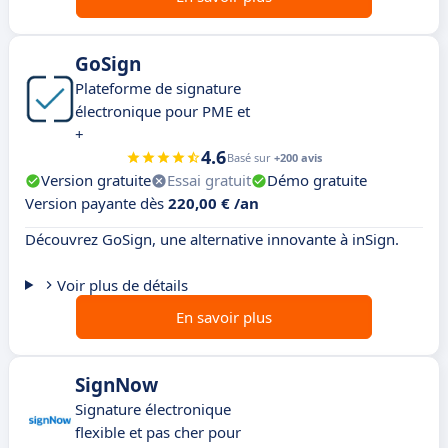
GoSign
Plateforme de signature
électronique pour PME et
+
4.6
Basé sur
+200 avis
Version gratuite
Essai gratuit
Démo gratuite
Version payante dès
220,00 € /an
Découvrez GoSign, une alternative innovante à inSign.
Voir plus de détails
En savoir plus
SignNow
Signature électronique
flexible et pas cher pour