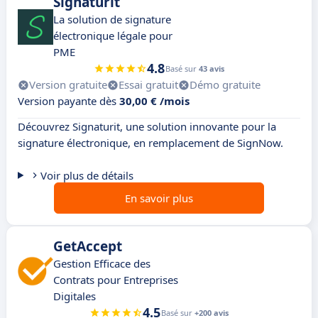
Signaturit
La solution de signature
électronique légale pour
PME
4.8
Basé sur
43 avis
Version gratuite
Essai gratuit
Démo gratuite
Version payante dès
30,00 € /mois
Découvrez Signaturit, une solution innovante pour la
signature électronique, en remplacement de SignNow.
Voir plus de détails
En savoir plus
GetAccept
Gestion Efficace des
Contrats pour Entreprises
Digitales
4.5
Basé sur
+200 avis