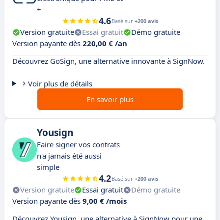
+
4.6
Basé sur
+200 avis
Version gratuite
Essai gratuit
Démo gratuite
Version payante dès
220,00 € /an
Découvrez GoSign, une alternative innovante à SignNow.
Voir plus de détails
En savoir plus
Yousign
Faire signer vos contrats
n'a jamais été aussi
simple
4.2
Basé sur
+200 avis
Version gratuite
Essai gratuit
Démo gratuite
Version payante dès
9,00 € /mois
Découvrez Yousign, une alternative à SignNow pour une