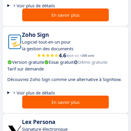
Voir plus de détails
En savoir plus
Zoho Sign
Logiciel tout-en-un pour
la gestion des documents
4.6
Basé sur
+200 avis
Version gratuite
Essai gratuit
Démo gratuite
Tarif sur demande
Découvrez Zoho Sign comme une alternative à SignNow.
Voir plus de détails
En savoir plus
Lex Persona
Signature électronique