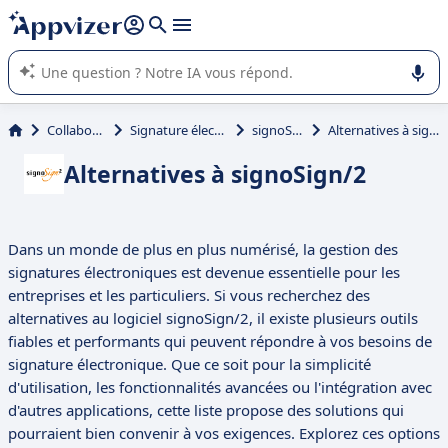
répondre (plusieurs lignes avec
shift + entrée
).
L'IA de Appvizer vous guide dans l'utilisation ou la sélection de
logiciel SaaS en entreprise.
Collaboration
Signature électronique
signoSign/2
Alternatives à signoSign/2
Alternatives à signoSign/2
Dans un monde de plus en plus numérisé, la gestion des
signatures électroniques est devenue essentielle pour les
entreprises et les particuliers. Si vous recherchez des
alternatives au logiciel signoSign/2, il existe plusieurs outils
fiables et performants qui peuvent répondre à vos besoins de
signature électronique. Que ce soit pour la simplicité
d'utilisation, les fonctionnalités avancées ou l'intégration avec
d'autres applications, cette liste propose des solutions qui
pourraient bien convenir à vos exigences. Explorez ces options