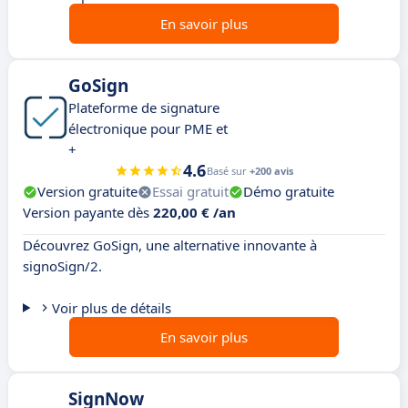
En savoir plus
GoSign
Plateforme de signature
électronique pour PME et
+
4.6
Basé sur
+200 avis
Version gratuite
Essai gratuit
Démo gratuite
Version payante dès
220,00 € /an
Découvrez GoSign, une alternative innovante à
signoSign/2.
Voir plus de détails
En savoir plus
SignNow