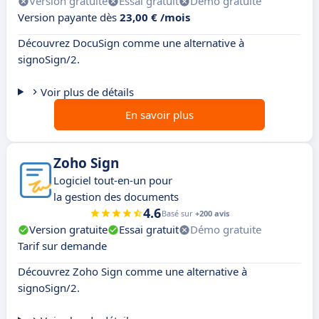
Version gratuite
Essai gratuit
Démo gratuite
Version payante dès
23,00 € /mois
Découvrez DocuSign comme une alternative à
signoSign/2.
Voir plus de détails
En savoir plus
Zoho Sign
Logiciel tout-en-un pour
la gestion des documents
4.6
Basé sur
+200 avis
Version gratuite
Essai gratuit
Démo gratuite
Tarif sur demande
Découvrez Zoho Sign comme une alternative à
signoSign/2.