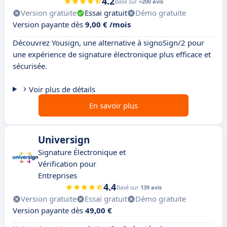
4.2
Basé sur
+200 avis
Version gratuite
Essai gratuit
Démo gratuite
Version payante dès
9,00 € /mois
Découvrez Yousign, une alternative à signoSign/2 pour
une expérience de signature électronique plus efficace et
sécurisée.
Voir plus de détails
En savoir plus
Universign
Signature Électronique et
Vérification pour
Entreprises
4.4
Basé sur
139 avis
Version gratuite
Essai gratuit
Démo gratuite
Version payante dès
49,00 €