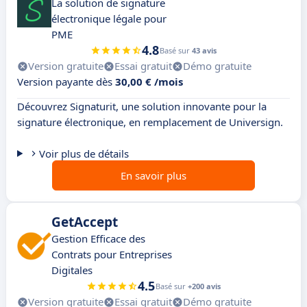
La solution de signature
électronique légale pour
PME
4.8
Basé sur
43 avis
Version gratuite
Essai gratuit
Démo gratuite
Version payante dès
30,00 € /mois
Découvrez Signaturit, une solution innovante pour la
signature électronique, en remplacement de Universign.
Voir plus de détails
En savoir plus
GetAccept
Gestion Efficace des
Contrats pour Entreprises
Digitales
4.5
Basé sur
+200 avis
Version gratuite
Essai gratuit
Démo gratuite