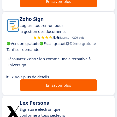
En savoir plus
Zoho Sign
Logiciel tout-en-un pour
la gestion des documents
4.6
Basé sur
+200 avis
Version gratuite
Essai gratuit
Démo gratuite
Tarif sur demande
Découvrez Zoho Sign comme une alternative à
Universign.
Voir plus de détails
En savoir plus
Lex Persona
Signature électronique
conforme à tous secteurs