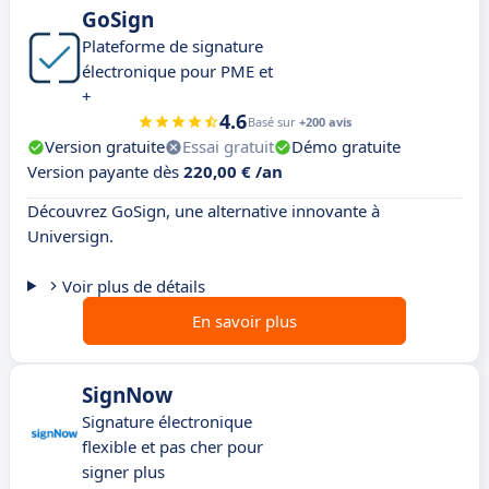
GoSign
Plateforme de signature
électronique pour PME et
+
4.6
Basé sur
+200 avis
Version gratuite
Essai gratuit
Démo gratuite
Version payante dès
220,00 € /an
Découvrez GoSign, une alternative innovante à
Universign.
Voir plus de détails
En savoir plus
SignNow
Signature électronique
flexible et pas cher pour
signer plus