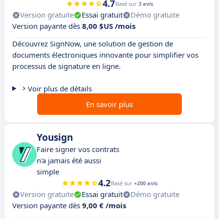
4.7
Basé sur
3 avis
Version gratuite
Essai gratuit
Démo gratuite
Version payante dès
8,00 $US /mois
Découvrez SignNow, une solution de gestion de
documents électroniques innovante pour simplifier vos
processus de signature en ligne.
Voir plus de détails
En savoir plus
Yousign
Faire signer vos contrats
n'a jamais été aussi
simple
4.2
Basé sur
+200 avis
Version gratuite
Essai gratuit
Démo gratuite
Version payante dès
9,00 € /mois