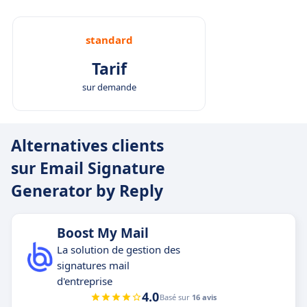
standard
Tarif
sur demande
Alternatives clients
sur Email Signature
Generator by Reply
Boost My Mail
La solution de gestion des
signatures mail
d'entreprise
4.0
Basé sur
16 avis