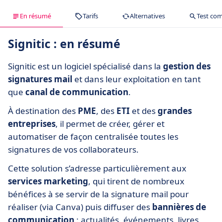
En résumé
Tarifs
Alternatives
Test com
Signitic : en résumé
Signitic est un logiciel spécialisé dans la
gestion des
signatures mail
et dans leur exploitation en tant
que
canal de communication
.
À destination des
PME
, des
ETI
et des
grandes
entreprises
, il permet de créer, gérer et
automatiser de façon centralisée toutes les
signatures de vos collaborateurs.
Cette solution s’adresse particulièrement aux
services marketing
, qui tirent de nombreux
bénéfices à se servir de la signature mail pour
réaliser (via Canva) puis diffuser des
bannières de
communication
: actualités, événements, livres