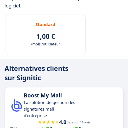
logiciel.
Standard
1,00 €
/mois /utilisateur
Alternatives clients
sur Signitic
Boost My Mail
La solution de gestion des
signatures mail
d'entreprise
4.0
Basé sur
16 avis