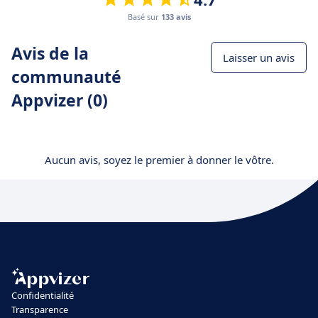
Basé sur
133 avis
Avis de la
Laisser un avis
communauté
Appvizer (0)
Aucun avis, soyez le premier à donner le vôtre.
Confidentialité
Transparence