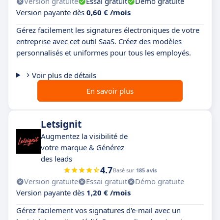
Version gratuite
Essai gratuit
Démo gratuite
Version payante dès
0,60 € /mois
Gérez facilement les signatures électroniques de votre
entreprise avec cet outil SaaS. Créez des modèles
personnalisés et uniformes pour tous les employés.
Voir plus de détails
En savoir plus
Letsignit
Augmentez la visibilité de
votre marque & Générez
des leads
4.7
Basé sur
185 avis
Version gratuite
Essai gratuit
Démo gratuite
Version payante dès
1,20 € /mois
Gérez facilement vos signatures d'e-mail avec un