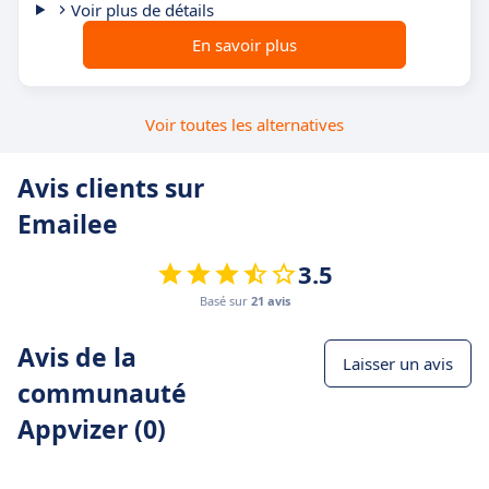
Voir plus de détails
En savoir plus
Voir toutes les alternatives
Avis clients sur
Emailee
3.5
Basé sur
21 avis
Avis de la
Laisser un avis
communauté
Appvizer (0)