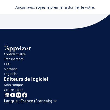
Aucun avis, soyez le premier à donner le vôtre.
Confidentialité
Transparence
CGU
À propos
Logiciels
Editeurs de logiciel
Mon compte
Centre d'aide
Langue :
France (Français)