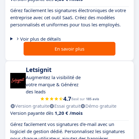
Gérez facilement les signatures électroniques de votre
entreprise avec cet outil SaaS. Créez des modèles
personnalisés et uniformes pour tous les employés.
Voir plus de détails
En savoir plus
Letsignit
Augmentez la visibilité de
votre marque & Générez
des leads
4.7
Basé sur
185 avis
Version gratuite
Essai gratuit
Démo gratuite
Version payante dès
1,20 € /mois
Gérez facilement vos signatures d'e-mail avec un
logiciel de gestion dédié. Personnalisez les signatures
pour chaque utilisateur, ajoutez des bannières