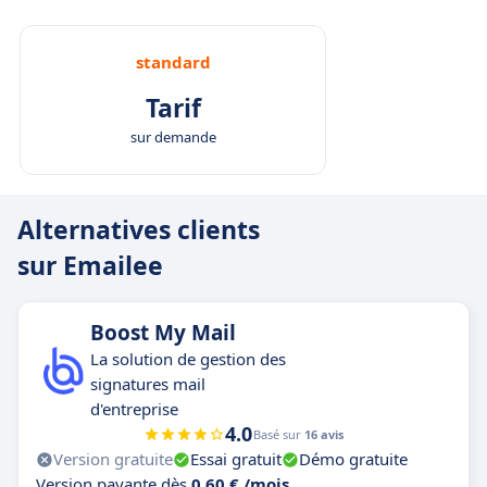
standard
Tarif
sur demande
Alternatives clients
sur Emailee
Boost My Mail
La solution de gestion des
signatures mail
d'entreprise
4.0
Basé sur
16 avis
Version gratuite
Essai gratuit
Démo gratuite
Version payante dès
0,60 € /mois