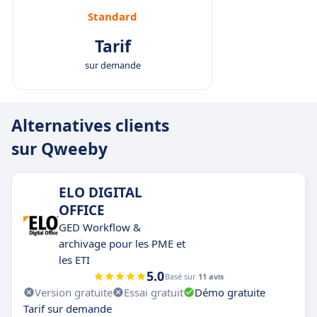
Standard
Tarif
sur demande
Alternatives clients
sur Qweeby
ELO DIGITAL
OFFICE
GED Workflow &
archivage pour les PME et
les ETI
5.0
Basé sur
11 avis
Version gratuite
Essai gratuit
Démo gratuite
Tarif sur demande