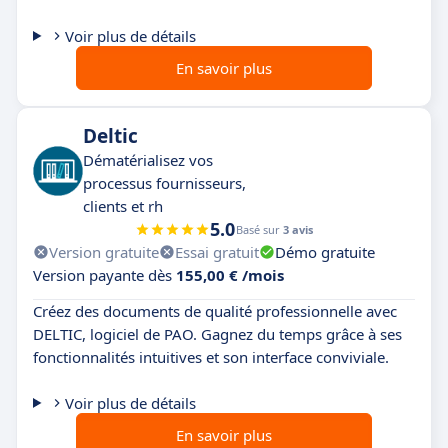
Voir plus de détails
En savoir plus
Deltic
Dématérialisez vos
processus fournisseurs,
clients et rh
5.0
Basé sur
3 avis
Version gratuite
Essai gratuit
Démo gratuite
Version payante dès
155,00 € /mois
Créez des documents de qualité professionnelle avec
DELTIC, logiciel de PAO. Gagnez du temps grâce à ses
fonctionnalités intuitives et son interface conviviale.
Voir plus de détails
En savoir plus