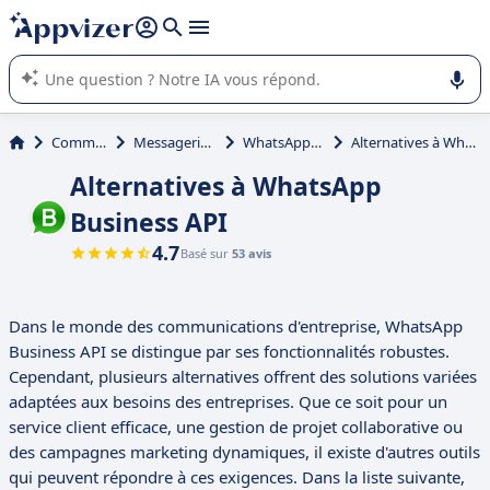
répondre (plusieurs lignes avec
shift + entrée
).
L'IA de Appvizer vous guide dans l'utilisation ou la sélection de
logiciel SaaS en entreprise.
Communication
Messagerie instantanée
WhatsApp Business API
Alternatives à WhatsApp Business API
Alternatives à WhatsApp
Business API
4.7
Basé sur
53 avis
Dans le monde des communications d'entreprise, WhatsApp
Business API se distingue par ses fonctionnalités robustes.
Cependant, plusieurs alternatives offrent des solutions variées
adaptées aux besoins des entreprises. Que ce soit pour un
service client efficace, une gestion de projet collaborative ou
des campagnes marketing dynamiques, il existe d'autres outils
qui peuvent répondre à ces exigences. Dans la liste suivante,