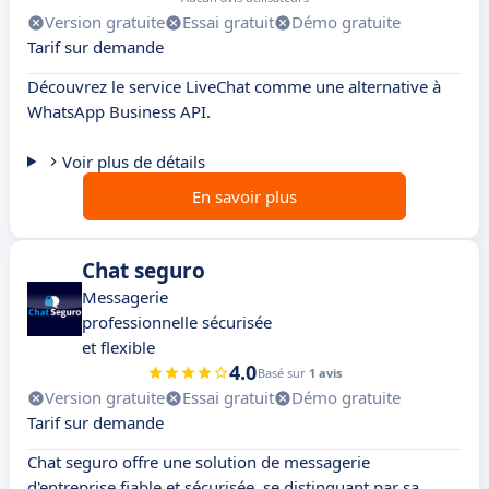
Version gratuite
Essai gratuit
Démo gratuite
Tarif sur demande
Découvrez le service LiveChat comme une alternative à
WhatsApp Business API.
Voir plus de détails
En savoir plus
Chat seguro
Messagerie
professionnelle sécurisée
et flexible
4.0
Basé sur
1 avis
Version gratuite
Essai gratuit
Démo gratuite
Tarif sur demande
Chat seguro offre une solution de messagerie
d'entreprise fiable et sécurisée, se distinguant par sa