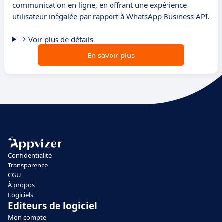
communication en ligne, en offrant une expérience
utilisateur inégalée par rapport à WhatsApp Business API.
Voir plus de détails
En savoir plus
Confidentialité
Transparence
CGU
À propos
Logiciels
Editeurs de logiciel
Mon compte