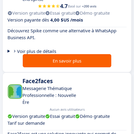
4.7
Basé sur
+200 avis
Version gratuite
Essai gratuit
Démo gratuite
Version payante dès
4,00 $US /mois
Découvrez Spike comme une alternative à WhatsApp
Business API.
Voir plus de détails
En savoir plus
Face2faces
Messagerie Thématique
Professionnelle : Nouvelle
Ère
Aucun avis utilisateurs
Version gratuite
Essai gratuit
Démo gratuite
Tarif sur demande
Face2faces est une solution innovante qui permet de