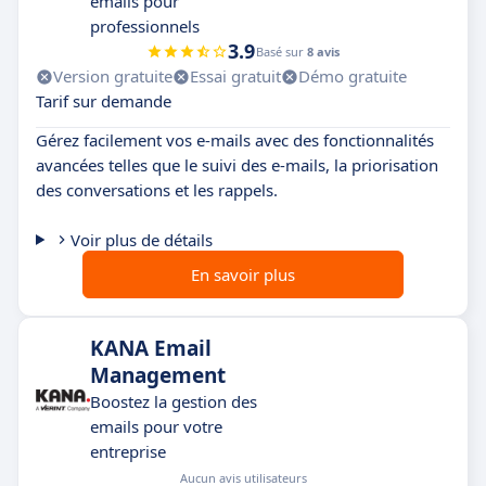
emails pour
professionnels
3.9
Basé sur
8 avis
Version gratuite
Essai gratuit
Démo gratuite
Tarif sur demande
Gérez facilement vos e-mails avec des fonctionnalités
avancées telles que le suivi des e-mails, la priorisation
des conversations et les rappels.
Voir plus de détails
En savoir plus
KANA Email
Management
Boostez la gestion des
emails pour votre
entreprise
Aucun avis utilisateurs