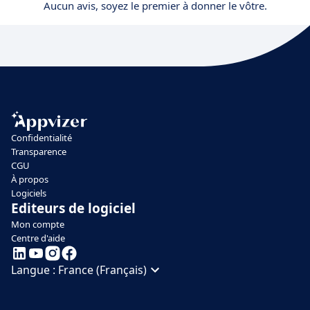
Aucun avis, soyez le premier à donner le vôtre.
Confidentialité
Transparence
CGU
À propos
Logiciels
Editeurs de logiciel
Mon compte
Centre d'aide
Langue :
France (Français)