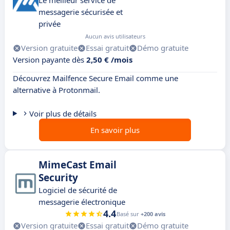
Le meilleur service de
messagerie sécurisée et
privée
Aucun avis utilisateurs
Version gratuite
Essai gratuit
Démo gratuite
Version payante dès
2,50 € /mois
Découvrez Mailfence Secure Email comme une
alternative à Protonmail.
Voir plus de détails
En savoir plus
MimeCast Email
Security
Logiciel de sécurité de
messagerie électronique
4.4
Basé sur
+200 avis
Version gratuite
Essai gratuit
Démo gratuite