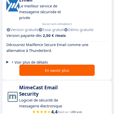
Le meilleur service de
messagerie sécurisée et
privée
Aucun avis utilisateurs
Version gratuite
Essai gratuit
Démo gratuite
Version payante dès
2,50 € /mois
Découvrez Mailfence Secure Email comme une
alternative à Thunderbird.
Voir plus de détails
En savoir plus
MimeCast Email
Security
Logiciel de sécurité de
messagerie électronique
4.4
Basé sur
+200 avis