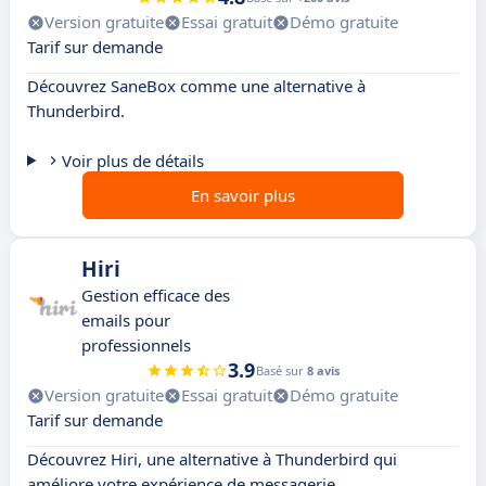
Version gratuite
Essai gratuit
Démo gratuite
Tarif sur demande
Découvrez SaneBox comme une alternative à
Thunderbird.
Voir plus de détails
En savoir plus
Hiri
Gestion efficace des
emails pour
professionnels
3.9
Basé sur
8 avis
Version gratuite
Essai gratuit
Démo gratuite
Tarif sur demande
Découvrez Hiri, une alternative à Thunderbird qui
améliore votre expérience de messagerie