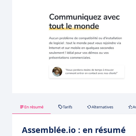
En résumé
Tarifs
Alternatives
A
Assemblée.io : en résumé