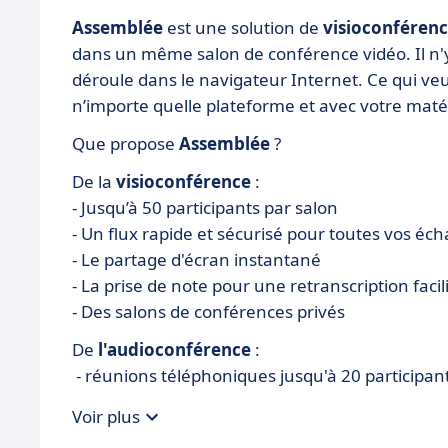
Assemblée
est une solution de
visioconféren
dans un même salon de conférence vidéo. Il n'y a
déroule dans le navigateur Internet. Ce qui ve
n’importe quelle plateforme et avec votre matér
Que propose
Assemblée
?
De la
visioconférence
:
- Jusqu’à 50 participants par salon
- Un flux rapide et sécurisé pour toutes vos éc
- Le partage d'écran instantané
- La prise de note pour une retranscription facil
- Des salons de conférences privés
De
l'audioconférence
:
- réunions téléphoniques jusqu'à 20 participant
Voir plus