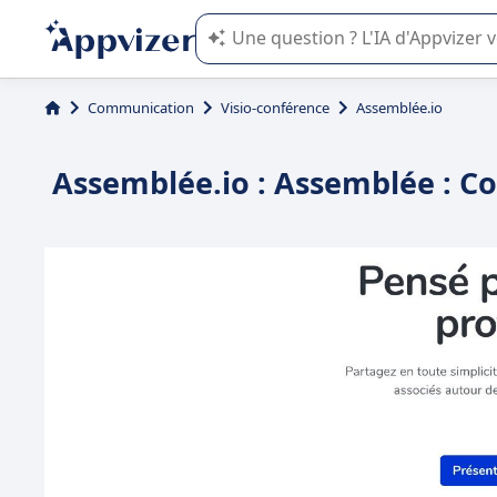
L'IA de Appvizer vous guide dans l'uti
Communication
Visio-conférence
Assemblée.io
Assemblée.io : Assemblée : Co