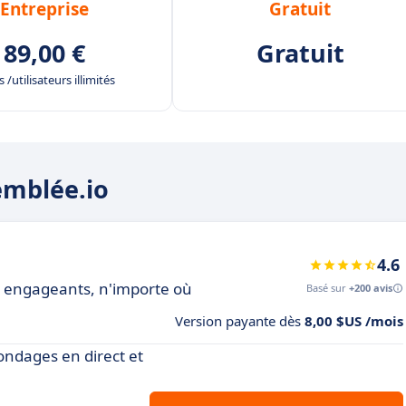
Entreprise
Gratuit
89,00 €
Gratuit
 /utilisateurs illimités
emblée.io
4.6
s engageants, n'importe où
Basé sur
+200 avis
Version payante dès
8,00 $US /mois
sondages en direct et