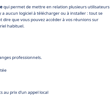
ce
qui permet de mettre en relation plusieurs utilisateurs
 aucun logiciel à télécharger ou à installer : tout se
ut dire que vous pouvez accéder à vos réunions sur
iel habituel.
hanges professionnels.
itée
s au prix d'un appel local