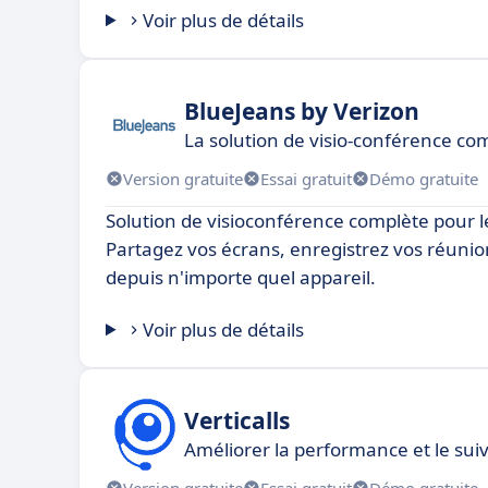
Voir plus de détails
BlueJeans by Verizon
La solution de visio-conférence co
Version gratuite
Essai gratuit
Démo gratuite
Solution de visioconférence complète pour l
Partagez vos écrans, enregistrez vos réuni
depuis n'importe quel appareil.
Voir plus de détails
Verticalls
Améliorer la performance et le sui
Version gratuite
Essai gratuit
Démo gratuite