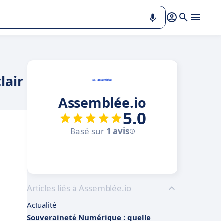
lair
Assemblée.io
5.0
Basé sur
1 avis
Articles liés à Assemblée.io
Actualité
Souveraineté Numérique : quelle