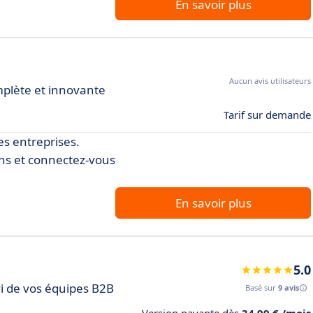
En savoir plus
Aucun avis utilisateurs
mplète et innovante
Tarif sur demande
es entreprises.
ons et connectez-vous
En savoir plus
5.0
vi de vos équipes B2B
Basé sur
9 avis