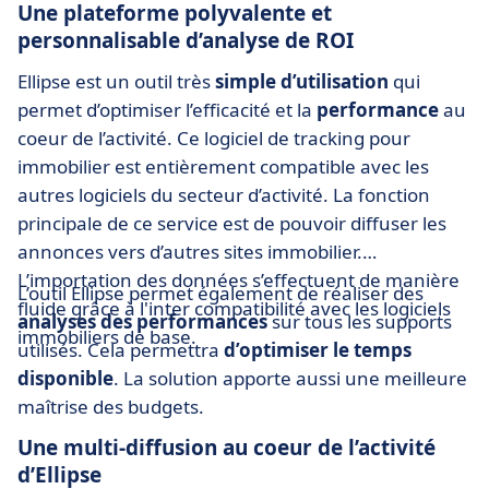
Une plateforme polyvalente et
personnalisable d’analyse de ROI
Ellipse est un outil très
simple d’utilisation
qui
permet d’optimiser l’efficacité et la
performance
au
coeur de l’activité. Ce logiciel de tracking pour
immobilier est entièrement compatible avec les
autres logiciels du secteur d’activité. La fonction
principale de ce service est de pouvoir diffuser les
annonces vers d’autres sites immobilier.
L’importation des données s’effectuent de manière
L’outil Ellipse permet également de réaliser des
fluide grâce à l'inter compatibilité avec les logiciels
analyses des performances
sur tous les supports
immobiliers de base.
utilisés. Cela permettra
d’optimiser le temps
disponible
. La solution apporte aussi une meilleure
maîtrise des budgets.
Une multi-diffusion au coeur de l’activité
d’Ellipse