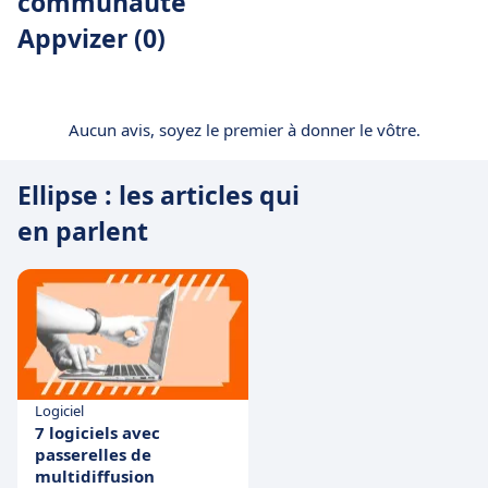
communauté
Appvizer (0)
Aucun avis, soyez le premier à donner le vôtre.
Ellipse : les articles qui
en parlent
Logiciel
7 logiciels avec
passerelles de
multidiffusion