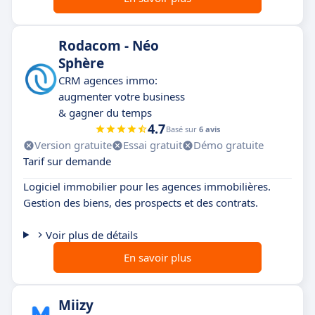
Rodacom - Néo
Sphère
CRM agences immo:
augmenter votre business
& gagner du temps
4.7
Basé sur
6 avis
Version gratuite
Essai gratuit
Démo gratuite
Tarif sur demande
Logiciel immobilier pour les agences immobilières.
Gestion des biens, des prospects et des contrats.
Voir plus de détails
En savoir plus
Miizy