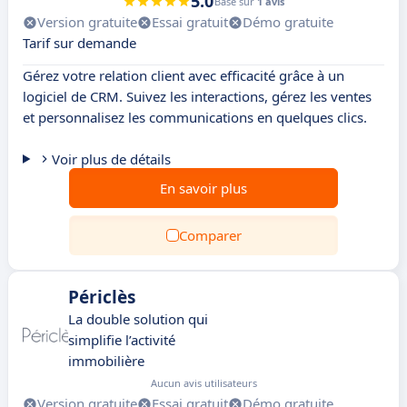
5.0
Basé sur
1 avis
Version gratuite
Essai gratuit
Démo gratuite
Tarif sur demande
Gérez votre relation client avec efficacité grâce à un
logiciel de CRM. Suivez les interactions, gérez les ventes
et personnalisez les communications en quelques clics.
Voir plus de détails
En savoir plus
Comparer
Périclès
La double solution qui
simplifie l’activité
immobilière
Aucun avis utilisateurs
Version gratuite
Essai gratuit
Démo gratuite