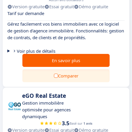
Version gratuite
Essai gratuit
Démo gratuite
Tarif sur demande
Gérez facilement vos biens immobiliers avec ce logiciel
de gestion d'agence immobilière. Fonctionnalités: gestion
de contrats, de clients et de propriétés.
Voir plus de détails
En savoir plus
Comparer
eGO Real Estate
Gestion immobilière
optimisée pour agences
dynamiques
3.5
Basé sur
1 avis
Version gratuite
Essai gratuit
Démo gratuite