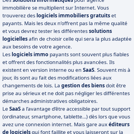
immobilière se multiplient sur Internet. Vous
trouverez des
logiciels immobiliers gratuits
et
payants. Mais les deux n’offrent pas la même qualité
et vous devrez tester les différentes
solutions
logicielles
afin de choisir celle qui sera la plus adaptée
aux besoins de votre agence.
Les
logiciels immo
payants sont souvent plus fiables
et offrent des fonctionnalités plus avancées. Ils
existent en version interne ou en
SaaS
. Souvent mis à
jour, ils sont au fait des modifications liées aux
changements de lois. La
gestion des biens
doit être
prise au sérieux et ne doit pas négliger les différentes
démarches administratives obligatoires.
Le
SaaS
a l’avantage d’être accessible par tout support
(ordinateur, smartphone, tablette…) dès lors que vous
avez une connexion internet. Mais gare aux
éditeurs
de logiciels
qui font faillite et vous laisseront sur la