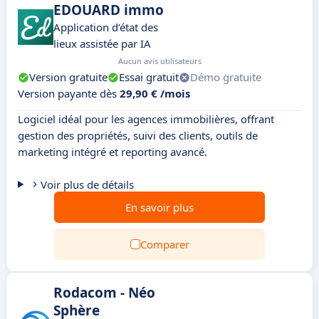
EDOUARD immo
Application d’état des
lieux assistée par IA
Aucun avis utilisateurs
Version gratuite
Essai gratuit
Démo gratuite
Version payante dès
29,90 € /mois
Logiciel idéal pour les agences immobilières, offrant
gestion des propriétés, suivi des clients, outils de
marketing intégré et reporting avancé.
Voir plus de détails
En savoir plus
Comparer
Rodacom - Néo
Sphère