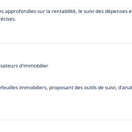
es approfondies sur la rentabilité, le suivi des dépenses e
récises.
isateurs d'immobilier
feuilles immobiliers, proposant des outils de suivi, d'ana