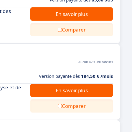
t des
En savoir plus
Comparer
Aucun avis utilisateurs
Version payante dès
184,50 € /mois
lyse et de
En savoir plus
Comparer