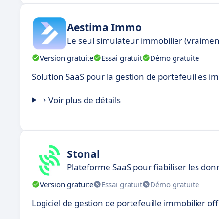
Aestima Immo
Le seul simulateur immobilier (vraiment
Version gratuite
Essai gratuit
Démo gratuite
Solution SaaS pour la gestion de portefeuilles i
Voir plus de détails
Stonal
Plateforme SaaS pour fiabiliser les don
Version gratuite
Essai gratuit
Démo gratuite
Logiciel de gestion de portefeuille immobilier off