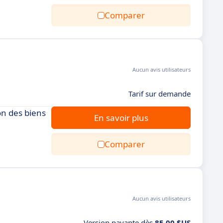
Comparer
Aucun avis utilisateurs
Tarif sur demande
on des biens
En savoir plus
Comparer
Aucun avis utilisateurs
Version payante dès
85,00 $US