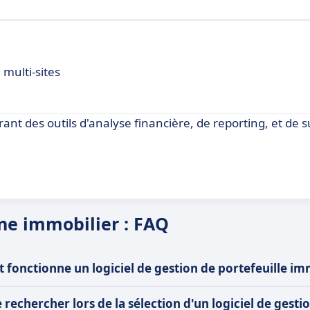
 multi-sites
rant des outils d'analyse financière, de reporting, et de s
ine immobilier : FAQ
fonctionne un logiciel de gestion de portefeuille im
e rechercher lors de la sélection d'un logiciel de gest