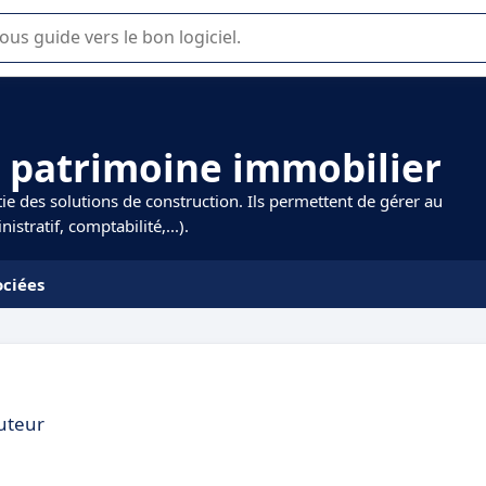
lisation ou la sélection de logiciel SaaS en entreprise.
e patrimoine immobilier
ie des solutions de construction. Ils permettent de gérer au
stratif, comptabilité,...).
ociées
cuteur