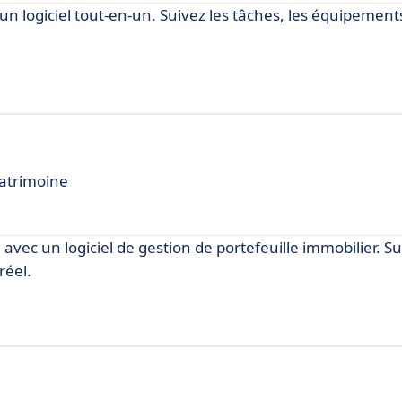
 un logiciel tout-en-un. Suivez les tâches, les équipements
patrimoine
vec un logiciel de gestion de portefeuille immobilier. Su
réel.