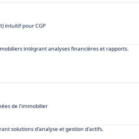
) intuitif pour CGP
mmobiliers intégrant analyses financières et rapports.
nées de l'immobilier
rant solutions d'analyse et gestion d'actifs.