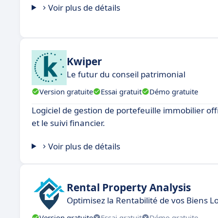
Voir plus de détails
Kwiper
Le futur du conseil patrimonial
Version gratuite
Essai gratuit
Démo gratuite
Logiciel de gestion de portefeuille immobilier of
et le suivi financier.
Voir plus de détails
Rental Property Analysis
Optimisez la Rentabilité de vos Biens Lo
Version gratuite
Essai gratuit
Démo gratuite