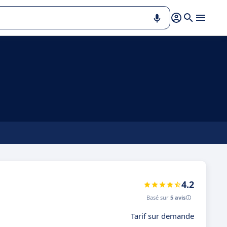
4.2
Basé sur
5 avis
Tarif sur demande