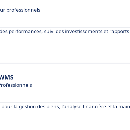
our professionnels
 des performances, suivi des investissements et rapports
 IWMS
Professionnels
s pour la gestion des biens, l'analyse financière et la ma