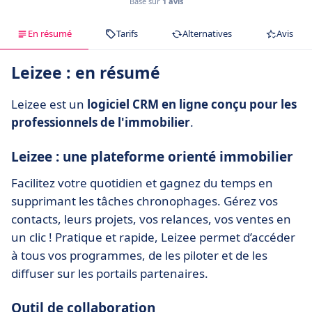
Basé sur
1 avis
En résumé
Tarifs
Alternatives
Avis
Leizee : en résumé
Leizee est un
logiciel CRM en ligne conçu pour les
professionnels de l'immobilier
.
Leizee : une plateforme orienté immobilier
Facilitez votre quotidien et gagnez du temps en
supprimant les tâches chronophages. Gérez vos
contacts, leurs projets, vos relances, vos ventes en
un clic ! Pratique et rapide, Leizee permet d’accéder
à tous vos programmes, de les piloter et de les
diffuser sur les portails partenaires.
Outil de collaboration