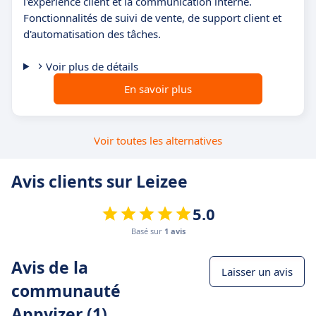
l'expérience client et la communication interne.
Fonctionnalités de suivi de vente, de support client et
d'automatisation des tâches.
Voir plus de détails
En savoir plus
Voir toutes les alternatives
Avis clients sur Leizee
5.0
Basé sur
1 avis
Avis de la
Laisser un avis
communauté
Appvizer (1)