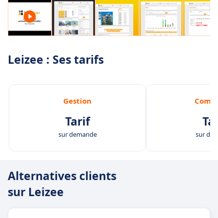
Leizee : Ses tarifs
Gestion
Comm
Tarif
Tar
sur demande
sur de
Alternatives clients
sur Leizee