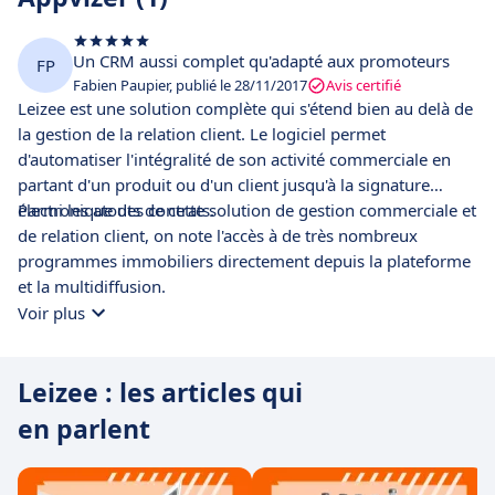
Un CRM aussi complet qu'adapté aux promoteurs
FP
Fabien Paupier, publié le 28/11/2017
Avis certifié
Leizee est une solution complète qui s'étend bien au delà de
la gestion de la relation client. Le logiciel permet
d'automatiser l'intégralité de son activité commerciale en
partant d'un produit ou d'un client jusqu'à la signature
électronique des contrats.
Parmi les atouts de cette solution de gestion commerciale et
de relation client, on note l'accès à de très nombreux
programmes immobiliers directement depuis la plateforme
et la multidiffusion.
Voir plus
Leizee : les articles qui
en parlent