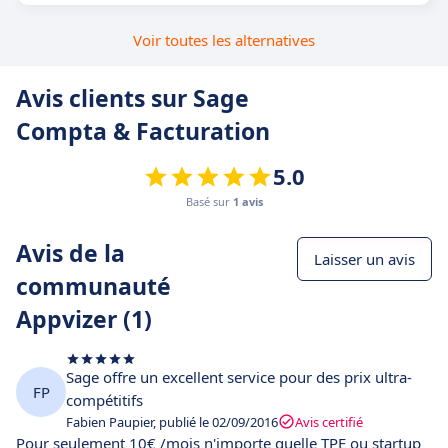
Voir toutes les alternatives
Avis clients sur Sage
Compta & Facturation
5.0
Basé sur
1 avis
Avis de la
Laisser un avis
communauté
Appvizer (1)
Sage offre un excellent service pour des prix ultra-
FP
compétitifs
Fabien Paupier, publié le 02/09/2016
Avis certifié
Pour seulement 10€ /mois n'importe quelle TPE ou startup