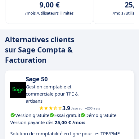
9,00 €
25,0
/mois /utilisateurs illimités
/mois /utilisat
Alternatives clients
sur Sage Compta &
Facturation
Sage 50
Gestion comptable et
commerciale pour TPE &
artisans
3.9
Basé sur
+200 avis
Version gratuite
Essai gratuit
Démo gratuite
Version payante dès
25,00 € /mois
Solution de comptabilité en ligne pour les TPE/PME.