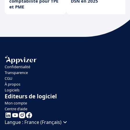
comptabilité pour TPE
DSN en 2025
et PME
Confidentialité
Transparence
CGU
À propos
Logiciels
Editeurs de logiciel
Mon compte
Centre d'aide
Langue :
France (Français)