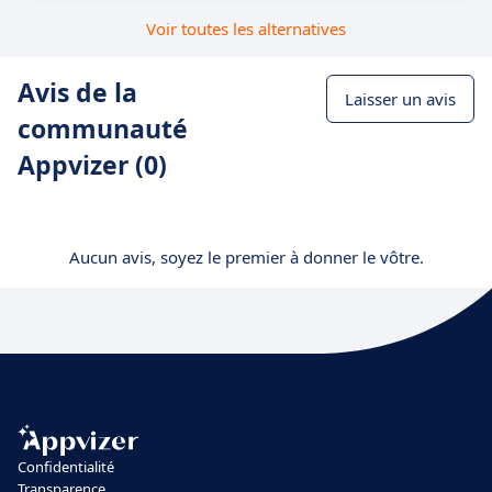
Voir toutes les alternatives
Avis de la
Laisser un avis
communauté
Appvizer (0)
Aucun avis, soyez le premier à donner le vôtre.
Confidentialité
Transparence