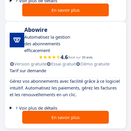
Voir plus de détails
En savoir plus
Abowire
Automatisez la gestion
des abonnements
efficacement
4.6
Basé sur
33 avis
Version gratuite
Essai gratuit
Démo gratuite
Tarif sur demande
Gérez vos abonnements avec facilité grâce à ce logiciel
intuitif. Automatisez les paiements, gérez les factures
et les renouvellements en un clic.
Voir plus de détails
En savoir plus