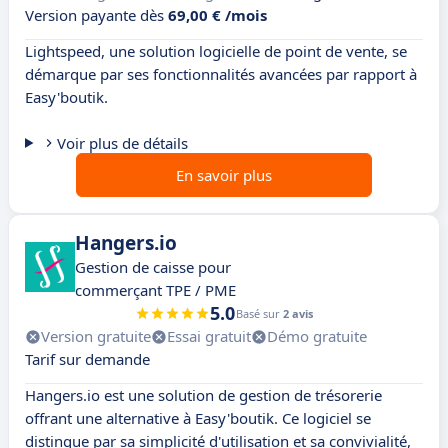
Version payante dès
69,00 € /mois
Lightspeed, une solution logicielle de point de vente, se
démarque par ses fonctionnalités avancées par rapport à
Easy'boutik.
Voir plus de détails
En savoir plus
Hangers.io
Gestion de caisse pour
commerçant TPE / PME
5.0
Basé sur
2 avis
Version gratuite
Essai gratuit
Démo gratuite
Tarif sur demande
Hangers.io est une solution de gestion de trésorerie
offrant une alternative à Easy'boutik. Ce logiciel se
distingue par sa simplicité d'utilisation et sa convivialité,