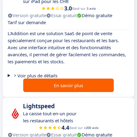
sur iPad pour les CHR
3.0
Basé sur
3 avis
Version gratuite
Essai gratuit
Démo gratuite
Tarif sur demande
L'Addition est une solution SaaS de point de vente
spécialement conçue pour les restaurants et les bars.
Avec une interface intuitive et des fonctionnalités
avancées, il permet de gérer facilement les commandes,
les paiements et les stocks.
Voir plus de détails
En savoir plus
Lightspeed
La caisse tout-en-un pour
les restaurants et hôtels
4.4
Basé sur
+200 avis
Version gratuite
Essai gratuit
Démo gratuite