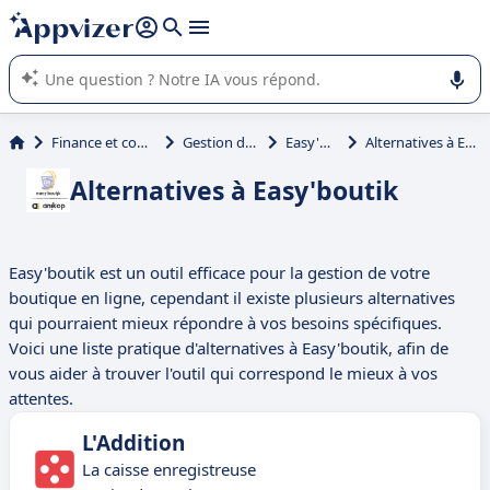
répondre (plusieurs lignes avec
shift + entrée
).
L'IA de Appvizer vous guide dans l'utilisation ou la sélection de
logiciel SaaS en entreprise.
Finance et comptabilité
Gestion de caisse
Easy'boutik
Alternatives à Easy'boutik
Alternatives à Easy'boutik
Easy'boutik est un outil efficace pour la gestion de votre
boutique en ligne, cependant il existe plusieurs alternatives
qui pourraient mieux répondre à vos besoins spécifiques.
Voici une liste pratique d'alternatives à Easy'boutik, afin de
vous aider à trouver l'outil qui correspond le mieux à vos
attentes.
L'Addition
La caisse enregistreuse