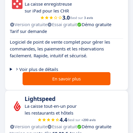
La caisse enregistreuse
sur iPad pour les CHR
3.0
Basé sur
3 avis
Version gratuite
Essai gratuit
Démo gratuite
Tarif sur demande
Logiciel de point de vente complet pour gérer les
commandes, les paiements et les réservations
facilement. Rapide, intuitif et sécurisé.
Voir plus de détails
En savoir plus
Lightspeed
La caisse tout-en-un pour
les restaurants et hôtels
4.4
Basé sur
+200 avis
Version gratuite
Essai gratuit
Démo gratuite