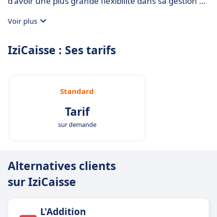
d'avoir une plus grande flexibilité dans sa gestion de
caisse.
Voir plus
IziCaisse : Ses tarifs
Standard
Tarif
sur demande
Alternatives clients
sur IziCaisse
L'Addition