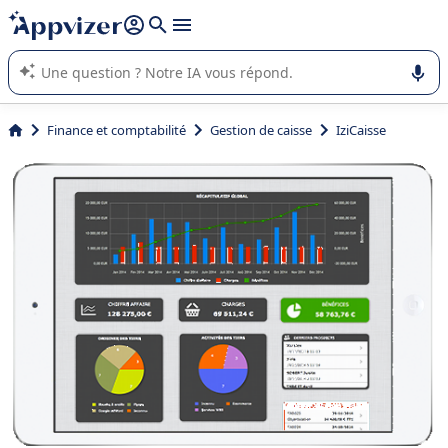
répondre (plusieurs lignes avec
shift + entrée
).
L'IA de Appvizer vous guide dans l'utilisation ou la sélection de
logiciel SaaS en entreprise.
Finance et comptabilité
Gestion de caisse
IziCaisse