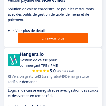
Version payante dès
69,00 € /mois
Solution de caisse enregistreuse pour les restaurants
avec des outils de gestion de table, de menu et de
paiement.
Voir plus de détails
En savoir plus
Hangers.io
Gestion de caisse pour
commerçant TPE / PME
5.0
Basé sur
2 avis
Version gratuite
Essai gratuit
Démo gratuite
Tarif sur demande
Logiciel de caisse enregistreuse avec gestion des stocks
et des ventes en temps réel.