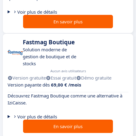
Voir plus de détails
En savoir plus
Fastmag Boutique
Solution moderne de
gestion de boutique et de
stocks
Aucun avis utilisateurs
Version gratuite
Essai gratuit
Démo gratuite
Version payante dès
69,00 € /mois
Découvrez Fastmag Boutique comme une alternative à
IziCaisse.
Voir plus de détails
En savoir plus