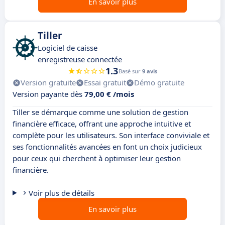
En savoir plus
Tiller
Logiciel de caisse
enregistreuse connectée
1.3
Basé sur
9 avis
Version gratuite
Essai gratuit
Démo gratuite
Version payante dès
79,00 € /mois
Tiller se démarque comme une solution de gestion
financière efficace, offrant une approche intuitive et
complète pour les utilisateurs. Son interface conviviale et
ses fonctionnalités avancées en font un choix judicieux
pour ceux qui cherchent à optimiser leur gestion
financière.
Voir plus de détails
En savoir plus