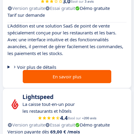
3.0
Basé sur
3 avis
Version gratuite
Essai gratuit
Démo gratuite
Tarif sur demande
L'Addition est une solution SaaS de point de vente
spécialement conçue pour les restaurants et les bars.
Avec une interface intuitive et des fonctionnalités
avancées, il permet de gérer facilement les commandes,
les paiements et les stocks.
Voir plus de détails
En savoir plus
Lightspeed
La caisse tout-en-un pour
les restaurants et hôtels
4.4
Basé sur
+200 avis
Version gratuite
Essai gratuit
Démo gratuite
Version payante dès
69,00 € /mois