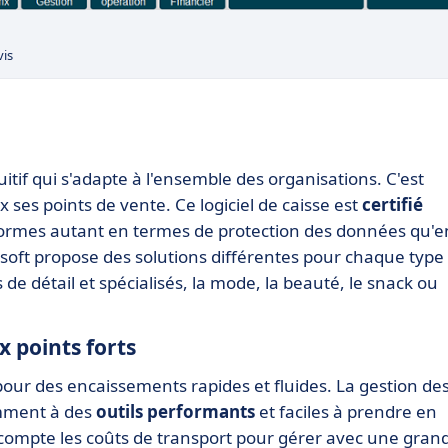
vis
uitif qui s'adapte à l'ensemble des organisations. C'est
 ses points de vente. Ce logiciel de caisse est
certifié
x normes autant en termes de protection des données qu'e
Linéosoft propose des solutions différentes pour chaque type
e détail et spécialisés, la mode, la beauté, le snack ou
x points forts
our des encaissements rapides et fluides. La gestion de
amment à des
outils performants
et faciles à prendre en
compte les coûts de transport pour gérer avec une gran