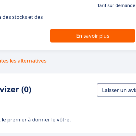
Tarif sur demande
n des stocks et des
En savoir plus
utes les alternatives
izer (0)
Laisser un avi
 le premier à donner le vôtre.