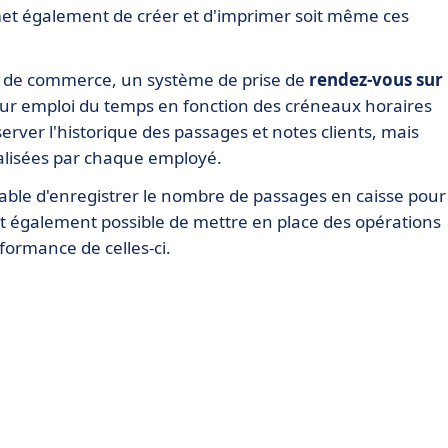
rmet également de créer et d'imprimer soit même ces
e de commerce, un système de prise de
rendez-vous sur
eur emploi du temps en fonction des créneaux horaires
server l'historique des passages et notes clients, mais
éalisées par chaque employé.
 capable d'enregistrer le nombre de passages en caisse pour
 est également possible de mettre en place des opérations
ormance de celles-ci.