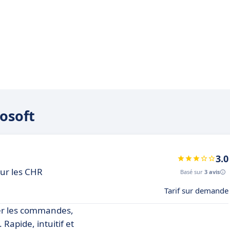
eosoft
3.0
our les CHR
Basé sur
3 avis
Tarif sur demande
rer les commandes,
Rapide, intuitif et