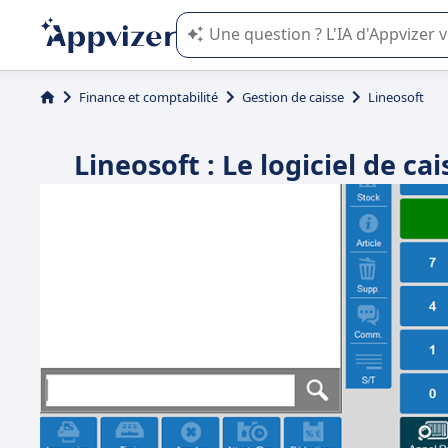
L'IA de Appvizer vous guide dans l'uti
Finance et comptabilité
Gestion de caisse
Lineosoft
Lineosoft : Le logiciel de ca