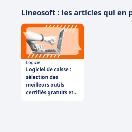
Lineosoft : les articles qui en 
Logiciel
Logiciel de caisse :
sélection des
meilleurs outils
certifiés gratuits et
payants