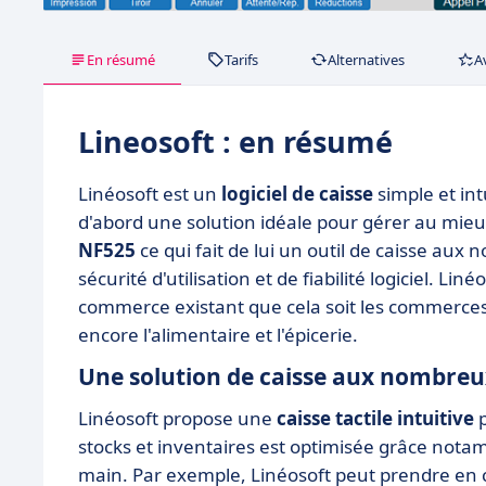
En résumé
Tarifs
Alternatives
A
Lineosoft : en résumé
Linéosoft est un
logiciel de caisse
simple et int
d'abord une solution idéale pour gérer au mieux
NF525
ce qui fait de lui un outil de caisse au
sécurité d'utilisation et de fiabilité logiciel. 
commerce existant que cela soit les commerces d
encore l'alimentaire et l'épicerie.
Une solution de caisse aux nombreu
Linéosoft propose une
caisse tactile intuitive
p
stocks et inventaires est optimisée grâce not
main. Par exemple, Linéosoft peut prendre en 