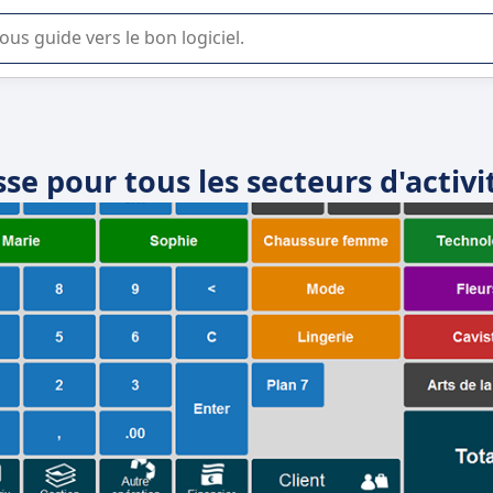
lisation ou la sélection de logiciel SaaS en entreprise.
isse pour tous les secteurs d'activi