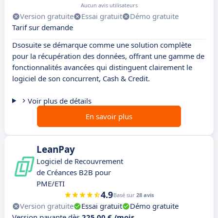
Aucun avis utilisateurs
Version gratuite
Essai gratuit
Démo gratuite
Tarif sur demande
Dsosuite se démarque comme une solution complète
pour la récupération des données, offrant une gamme de
fonctionnalités avancées qui distinguent clairement le
logiciel de son concurrent, Cash & Credit.
Voir plus de détails
En savoir plus
LeanPay
Logiciel de Recouvrement
de Créances B2B pour
PME/ETI
4.9
Basé sur
28 avis
Version gratuite
Essai gratuit
Démo gratuite
Version payante dès
225,00 € /mois