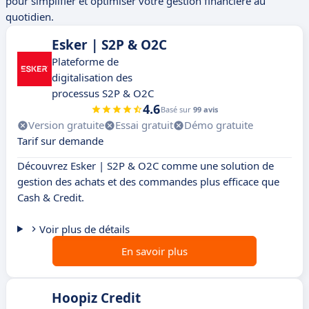
pour simplifier et optimiser votre gestion financière au
quotidien.
Esker | S2P & O2C
Plateforme de
digitalisation des
processus S2P & O2C
4.6
Basé sur
99 avis
Version gratuite
Essai gratuit
Démo gratuite
Tarif sur demande
Découvrez Esker | S2P & O2C comme une solution de
gestion des achats et des commandes plus efficace que
Cash & Credit.
Voir plus de détails
En savoir plus
Hoopiz Credit