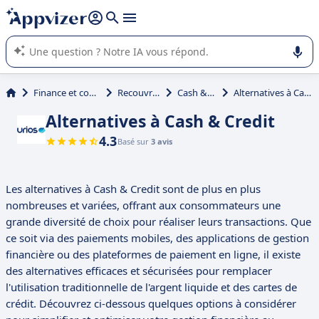
répondre (plusieurs lignes avec
shift + entrée
).
L'IA de Appvizer vous guide dans l'utilisation ou la sélection de
logiciel SaaS en entreprise.
Finance et comptabilité
Recouvrement
Cash & Credit
Alternatives à Cash & Credit
Alternatives à Cash & Credit
4.3
Basé sur
3 avis
Les alternatives à Cash & Credit sont de plus en plus
nombreuses et variées, offrant aux consommateurs une
grande diversité de choix pour réaliser leurs transactions. Que
ce soit via des paiements mobiles, des applications de gestion
financière ou des plateformes de paiement en ligne, il existe
des alternatives efficaces et sécurisées pour remplacer
l'utilisation traditionnelle de l'argent liquide et des cartes de
crédit. Découvrez ci-dessous quelques options à considérer