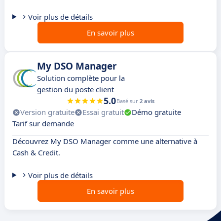
Voir plus de détails
En savoir plus
My DSO Manager
Solution complète pour la
gestion du poste client
5.0
Basé sur
2 avis
Version gratuite
Essai gratuit
Démo gratuite
Tarif sur demande
Découvrez My DSO Manager comme une alternative à
Cash & Credit.
Voir plus de détails
En savoir plus