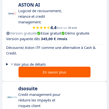
ASTON AI
Logiciel de recouvrement,
relance et credit
management.
4.4
Basé sur
20 avis
Version gratuite
Essai gratuit
Démo gratuite
Version payante dès
345,00 € /mois
Découvrez Aston iTF comme une alternative à Cash &
Credit.
Voir plus de détails
En savoir plus
dsosuite
Credit management pour
réduire les impayés et
risques client