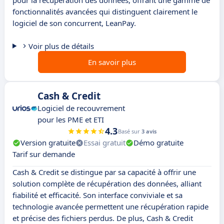
pour la récupération des données, offrant une gamme de
fonctionnalités avancées qui distinguent clairement le
logiciel de son concurrent, LeanPay.
Voir plus de détails
En savoir plus
Cash & Credit
Logiciel de recouvrement
pour les PME et ETI
4.3
Basé sur
3 avis
Version gratuite
Essai gratuit
Démo gratuite
Tarif sur demande
Cash & Credit se distingue par sa capacité à offrir une
solution complète de récupération des données, alliant
fiabilité et efficacité. Son interface conviviale et sa
technologie avancée permettent une récupération rapide
et précise des fichiers perdus. De plus, Cash & Credit