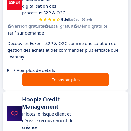
digitalisation des
processus S2P & O2C
4.6
Basé sur
99 avis
Version gratuite
Essai gratuit
Démo gratuite
Tarif sur demande
Découvrez Esker | S2P & O2C comme une solution de
gestion des achats et des commandes plus efficace que
LeanPay.
Voir plus de détails
En savoir plus
Hoopiz Credit
Management
Pilotez le risque client et
gérez le recouvrement de
créance