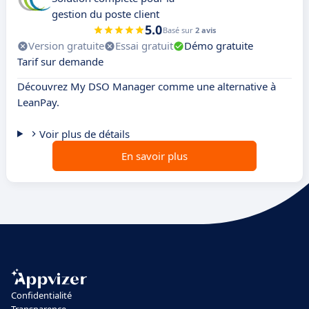
gestion du poste client
5.0
Basé sur
2 avis
Version gratuite
Essai gratuit
Démo gratuite
Tarif sur demande
Découvrez My DSO Manager comme une alternative à
LeanPay.
Voir plus de détails
En savoir plus
Confidentialité