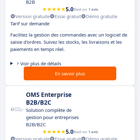
B2B
5.0
Basé sur
1 avis
Version gratuite
Essai gratuit
Démo gratuite
Tarif sur demande
Facilitez la gestion des commandes avec un logiciel de
saisie d'ordres. Suivez les stocks, les livraisons et les
paiements en temps réel.
Voir plus de détails
En savoir plus
OMS Enterprise
B2B/B2C
Solution complète de
gestion pour entreprises
B2B/B2C
5.0
Basé sur
1 avis
Version gratuite
Essai gratuit
Démo gratuite