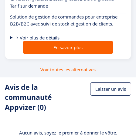
Tarif sur demande
Solution de gestion de commandes pour entreprise
B2B/B2C avec suivi de stock et gestion de clients.
Voir plus de détails
En savoir plus
Voir toutes les alternatives
Avis de la
Laisser un avis
communauté
Appvizer (0)
Aucun avis, soyez le premier à donner le vôtre.