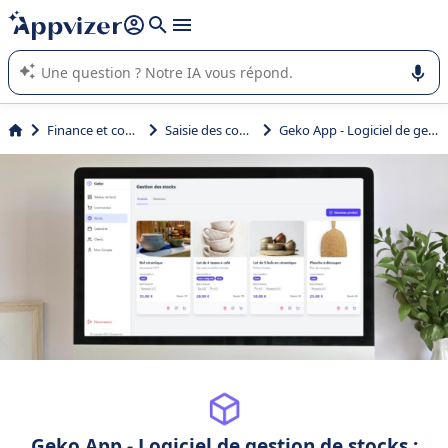
répondre (plusieurs lignes avec
shift + entrée
).
L'IA de Appvizer vous guide dans l'utilisation ou la sélection de
logiciel SaaS en entreprise.
Finance et comptabilité
Saisie des commandes
Geko App - Logiciel de gestion de stocks
Geko App - Logiciel de gestion de stocks :