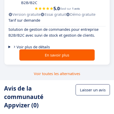
B2B/B2C
5.0
Basé sur
1 avis
Version gratuite
Essai gratuit
Démo gratuite
Tarif sur demande
Solution de gestion de commandes pour entreprise
B2B/B2C avec suivi de stock et gestion de clients.
Voir plus de détails
En savoir plus
Voir toutes les alternatives
Avis de la
Laisser un avis
communauté
Appvizer (0)