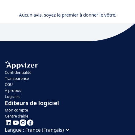
Aucun avis, soyez le premier à donner le vôtre.
Confidentialité
Transparence
CGU
À propos
Logiciels
Editeurs de logiciel
Mon compte
Centre d'aide
Langue :
France (Français)