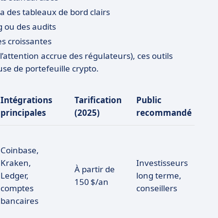
a des tableaux de bord clairs
g ou des audits
s croissantes
l’attention accrue des régulateurs), ces outils
se de portefeuille crypto.
Intégrations
Tarification
Public
principales
(2025)
recommandé
Coinbase,
Kraken,
Investisseurs
À partir de
Ledger,
long terme,
150 $/an
comptes
conseillers
bancaires