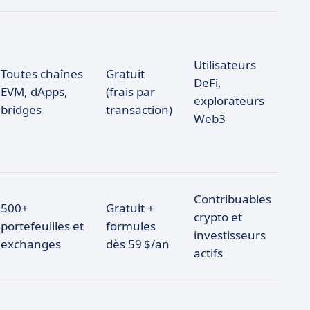
Utilisateurs
Toutes chaînes
Gratuit
DeFi,
EVM, dApps,
(frais par
explorateurs
bridges
transaction)
Web3
Contribuables
500+
Gratuit +
crypto et
portefeuilles et
formules
investisseurs
exchanges
dès 59 $/an
actifs