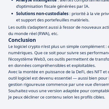
d’optimisation fiscale générées par IA.
Solutions non-custodiales
: priorité à la vie pr
et support des portefeuilles matériels.
Les outils s’adaptent aussi à l’essor de nouveaux act
du monde réel (RWA), etc.
Conclusion
Le logiciel crypto n’est plus un simple complément : c
numériques. Que ce soit pour suivre ses performances
l’écosystème Web3, ces outils permettent de tran
en données compréhensibles et exploitables.
Avec la montée en puissance de la DeFi, des NFT et
outil logiciel est devenu essentiel — aussi bien pour
gestion rigoureuse commence par une vue d’ensembl
Souhaitez-vous une version adaptée pour comptables
Je peux décliner ce contenu selon les profils cibles.