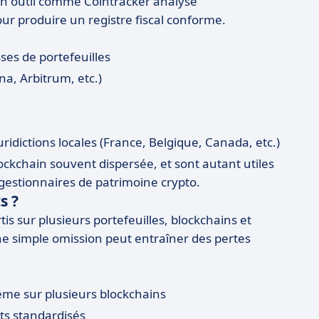
 un outil comme Cointracker analyse
ur produire un registre fiscal conforme.
ses de portefeuilles
na, Arbitrum, etc.)
uridictions locales (France, Belgique, Canada, etc.)
blockchain souvent dispersée, et sont autant utiles
 gestionnaires de patrimoine crypto.
s ?
 sur plusieurs portefeuilles, blockchains et
Une simple omission peut entraîner des pertes
ême sur plusieurs blockchains
ts standardisés