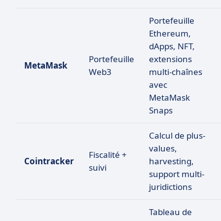
Portefeuille
Ethereum,
dApps, NFT,
Portefeuille
extensions
MetaMask
Web3
multi-chaînes
avec
MetaMask
Snaps
Calcul de plus-
values,
Fiscalité +
Cointracker
harvesting,
suivi
support multi-
juridictions
Tableau de