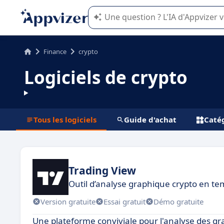
L'IA de Appvizer vous guide dans l'uti
Finance
crypto
Logiciels de crypto
Tous les logiciels
Guide d'achat
Catég
Trading View
Outil d’analyse graphique crypto en te
Version gratuite
Essai gratuit
Démo gratuite
Une plateforme conviviale pour l'analyse des gra