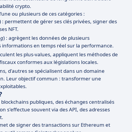
bilité crypto.
l’une ou plusieurs de ces catégories :
) : permettent de gérer ses clés privées, signer des
ses NFT.
ng
) : agrègent les données de plusieurs
s informations en temps réel sur la performance.
alculent les plus-values, appliquent les méthodes de
 fiscaux conformes aux législations locales.
ons, d'autres se spécialisent dans un domaine
hain. Leur objectif commun : transformer une
xploitables.
?
s blockchains publiques, des échanges centralisés
ion s'effectue souvent via des API, des adresses
t.
et de signer des transactions sur Ethereum et