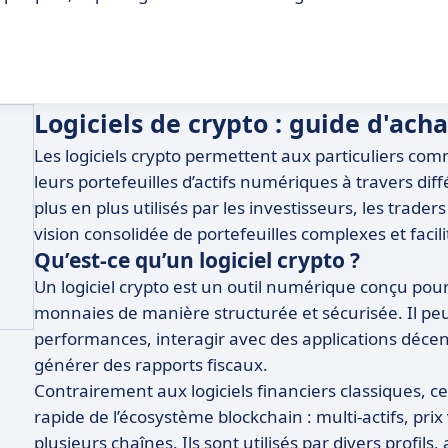
Logiciels de crypto : guide d'acha
Les logiciels crypto permettent aux particuliers com
leurs portefeuilles d’actifs numériques à travers dif
plus en plus utilisés par les investisseurs, les traders
vision consolidée de portefeuilles complexes et facil
Qu’est-ce qu’un logiciel crypto ?
Un logiciel crypto est un outil numérique conçu pour a
monnaies de manière structurée et sécurisée. Il peut 
performances, interagir avec des applications décen
générer des rapports fiscaux.
Contrairement aux logiciels financiers classiques, ce
rapide de l’écosystème blockchain : multi-actifs, prix 
plusieurs chaînes. Ils sont utilisés par divers profil