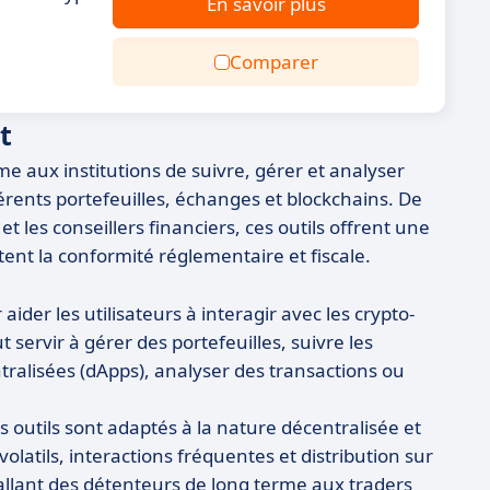
En savoir plus
Comparer
t
me aux institutions de suivre, gérer et analyser
férents portefeuilles, échanges et blockchains. De
 et les conseillers financiers, ces outils offrent une
itent la conformité réglementaire et fiscale.
ider les utilisateurs à interagir avec les crypto-
servir à gérer des portefeuilles, suivre les
tralisées (dApps), analyser des transactions ou
s outils sont adaptés à la nature décentralisée et
volatils, interactions fréquentes et distribution sur
s, allant des détenteurs de long terme aux traders