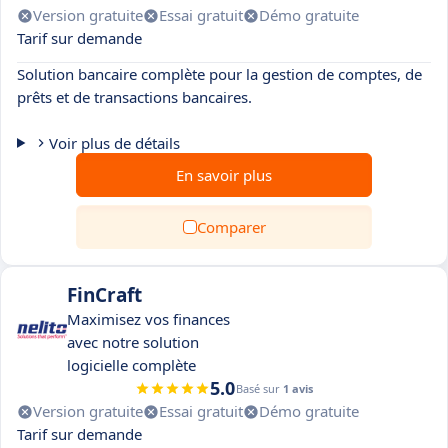
Version gratuite
Essai gratuit
Démo gratuite
Tarif sur demande
Solution bancaire complète pour la gestion de comptes, de
prêts et de transactions bancaires.
Voir plus de détails
En savoir plus
Comparer
FinCraft
Maximisez vos finances
avec notre solution
logicielle complète
5.0
Basé sur
1 avis
Version gratuite
Essai gratuit
Démo gratuite
Tarif sur demande