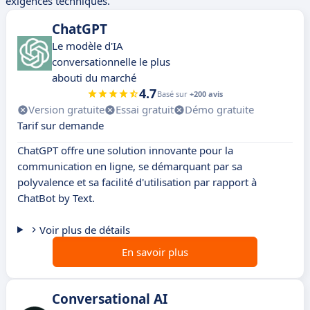
exigences techniques.
ChatGPT
Le modèle d'IA
conversationnelle le plus
abouti du marché
4.7
Basé sur
+200 avis
Version gratuite
Essai gratuit
Démo gratuite
Tarif sur demande
ChatGPT offre une solution innovante pour la
communication en ligne, se démarquant par sa
polyvalence et sa facilité d'utilisation par rapport à
ChatBot by Text.
Voir plus de détails
En savoir plus
Conversational AI