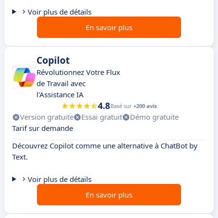
Voir plus de détails
En savoir plus
Copilot
Révolutionnez Votre Flux
de Travail avec
l'Assistance IA
4.8
Basé sur
+200 avis
Version gratuite
Essai gratuit
Démo gratuite
Tarif sur demande
Découvrez Copilot comme une alternative à ChatBot by
Text.
Voir plus de détails
En savoir plus