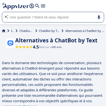
répondre (plusieurs lignes avec
shift + entrée
).
L'IA de Appvizer vous guide dans l'utilisation ou la sélection de
logiciel SaaS en entreprise.
IA
Chatbot IA
ChatBot by Text
Alternatives à ChatBot by Text
Alternatives à ChatBot by Text
4.5
Basé sur
+200 avis
Dans le domaine des technologies de conversation, plusieurs
alternatives à ChatBot émergent pour répondre aux besoins
variés des utilisateurs. Que ce soit pour améliorer l'expérience
client, automatiser des tâches ou offrir des interactions
personnalisées, ces outils proposent des fonctionnalités
diverses et adaptées à différentes plateformes. Ce guide
présente une liste recommandée d'alternatives qui pourraient
mieux correspondre à vos objectifs spécifiques et à vos