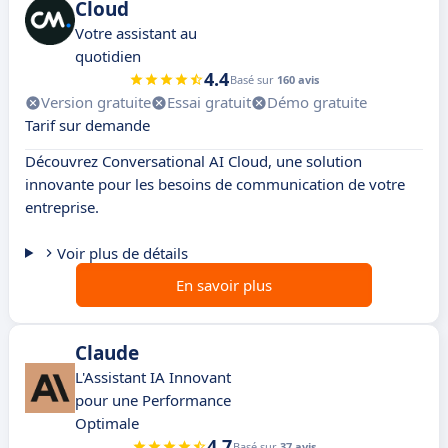
Cloud
Votre assistant au
quotidien
4.4
Basé sur
160 avis
Version gratuite
Essai gratuit
Démo gratuite
Tarif sur demande
Découvrez Conversational AI Cloud, une solution
innovante pour les besoins de communication de votre
entreprise.
Voir plus de détails
En savoir plus
Claude
L'Assistant IA Innovant
pour une Performance
Optimale
4.7
Basé sur
37 avis