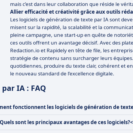
mais c’est dans leur collaboration que réside le vérit
Allier efficacité et créativité grâce aux outils réd
Les logiciels de génération de texte par IA sont dev
misent sur la rapidité, la scalabilité et la communi
pleine campagne, une start-up en quête de notoriété
ces outils offrent un avantage décisif. Avec des p
Redaction.io et Rapidely en tête de file, les entrepri
stratégie de contenu sans surcharger leurs équipes.
quotidiennes, produire du texte clair, cohérent et 
le nouveau standard de l’excellence digitale.
 par IA : FAQ
nt fonctionnent les logiciels de génération de text
uels sont les principaux avantages de ces logiciels?