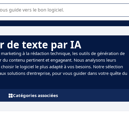
lisation ou la sélection de logiciel SaaS en entreprise.
r de texte par IA
marketing à la rédaction technique, les outils de génération de
er du contenu pertinent et engageant. Nous analysons leurs
choisir le logiciel le plus adapté à vos besoins. Notre sélection
 aux solutions d'entreprise, pour vous guider dans votre quête du
Catégories associées