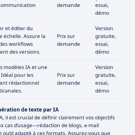
la communication
demande
essai,
démo
er et éditer du
Version
 échelle. Assure la
Prix sur
gratuite,
des workflows
demande
essai,
gent des versions.
démo
es modèles IA et une
Version
 Idéal pour les
Prix sur
gratuite,
ant rédactionnel
demande
essai,
icanales.
démo
nération de texte par IA
il est crucial de définir clairement vos objectifs
x cas d’usage—rédaction de blogs, e-mail
 outil adapté à ces formats. Assurez-vous que