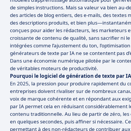
de simples instructions. Mais sa valeur va bien au-de
des articles de blog entiers, des e-mails, des texte
des descriptions produits, et bien plus—instantané
conçues pour aider les rédacteurs, les marketeurs 
croissante de contenu de qualité, sans sacrifier ni le
intégrées comme l’ajustement du ton, l’optimisation 
générateurs de texte par IA ne se contentent pas d’é
Dans une économie numérique pilotée par le contenu,
de véritables moteurs de productivité.
Pourquoi le logiciel de génération de texte par I
En 2025, la pression pour produire rapidement du co
entreprises doivent rivaliser sur de nombreux cana
voix de marque cohérente et en répondant aux exige
par IA permet cela en réduisant considérablement le 
contenu traditionnelle. Au lieu de partir de zéro, 
en quelques secondes, puis affiner si nécessaire. Ces
permettant à des non-rédacteurs de contribuer aux 