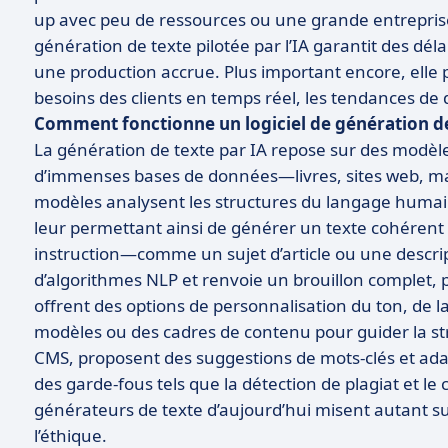
up avec peu de ressources ou une grande entrepris
génération de texte pilotée par l’IA garantit des déla
une production accrue. Plus important encore, elle p
besoins des clients en temps réel, les tendances de
Comment fonctionne un logiciel de génération de 
La génération de texte par IA repose sur des modèle
d’immenses bases de données—livres, sites web, ma
modèles analysent les structures du langage humain
leur permettant ainsi de générer un texte cohérent e
instruction—comme un sujet d’article ou une descript
d’algorithmes NLP et renvoie un brouillon complet,
offrent des options de personnalisation du ton, de l
modèles ou des cadres de contenu pour guider la stru
CMS, proposent des suggestions de mots-clés et ada
des garde-fous tels que la détection de plagiat et le
générateurs de texte d’aujourd’hui misent autant sur l
l’éthique.