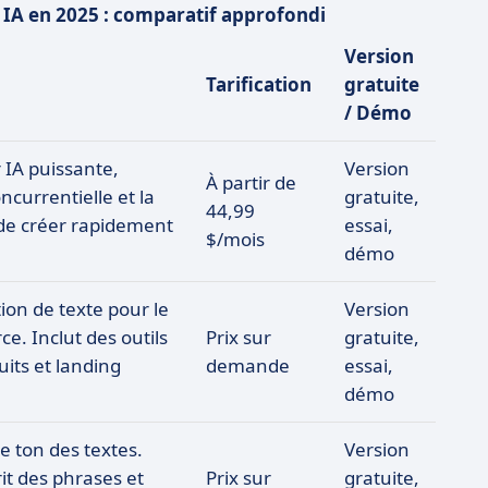
r IA en 2025 : comparatif approfondi
Version
Tarification
gratuite
/ Démo
 IA puissante,
Version
À partir de
ncurrentielle et la
gratuite,
44,99
 de créer rapidement
essai,
$/mois
démo
on de texte pour le
Version
e. Inclut des outils
Prix sur
gratuite,
its et landing
demande
essai,
démo
e ton des textes.
Version
it des phrases et
Prix sur
gratuite,