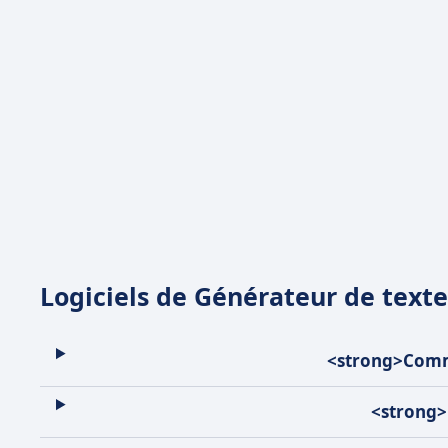
Logiciels de Générateur de texte
<strong>Comme
<strong>Q