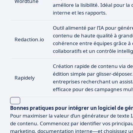
Wordtune
améliore la lisibilité. Idéal pour 
interne et les rapports.
Outil alimenté par l’IA pour génér
contenu de haute qualité à grande
Redaction.io
cohérence entre équipes grâce à 
collaboratifs et un contrôle intelli
Création rapide de contenu via d
édition simple par glisser-déposer.
Rapidely
entreprises recherchant un assist
efficace pour des campagnes mult
Bonnes pratiques pour intégrer un logiciel de gé
Pour maximiser la valeur d’un générateur de texte IA, 
de contenu. Commencez par identifier vos principau
marketing, documentation interne—et choisissez un