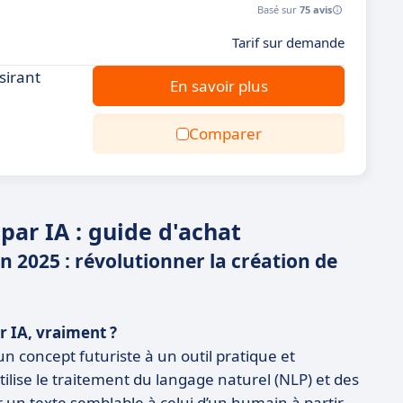
Basé sur
75 avis
Tarif sur demande
sirant
En savoir plus
Comparer
par IA : guide d'achat
en 2025 : révolutionner la création de
r IA, vraiment ?
un concept futuriste à un outil pratique et
 utilise le traitement du langage naturel (NLP) et des
un texte semblable à celui d’un humain à partir