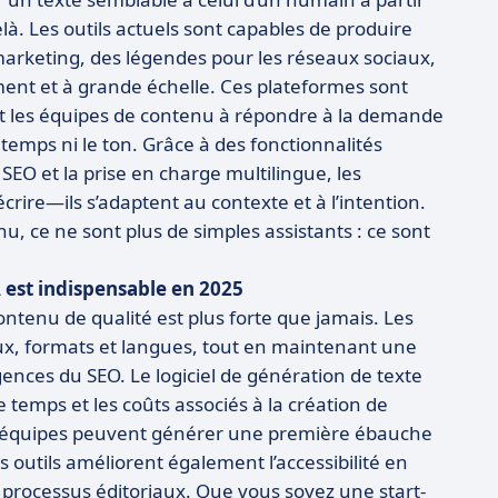
là. Les outils actuels sont capables de produire
s marketing, des légendes pour les réseaux sociaux,
ment et à grande échelle. Ces plateformes sont
et les équipes de contenu à répondre à la demande
 temps ni le ton. Grâce à des fonctionnalités
SEO et la prise en charge multilingue, les
crire—ils s’adaptent au contexte et à l’intention.
 ce ne sont plus de simples assistants : ce sont
A est indispensable en 2025
ntenu de qualité est plus forte que jamais. Les
ux, formats et langues, tout en maintenant une
nces du SEO. Le logiciel de génération de texte
temps et les coûts associés à la création de
les équipes peuvent générer une première ébauche
 outils améliorent également l’accessibilité en
processus éditoriaux. Que vous soyez une start-