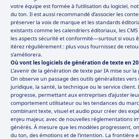
votre équipe est formée à l’utilisation du logiciel, 
du ton. Il est aussi recommandé d’associer les con
préserver la voix de marque et les standards éditori
existants comme les calendriers éditoriaux, les CMS 
les aspects sécurité et conformité—surtout si vous ê
itérez régulièrement : plus vous fournissez de retours
s’améliorera.
Où vont les logiciels de génération de texte en 20
L’avenir de la génération de texte par IA mise sur la 
On observe un passage des outils généralistes vers
juridique, la santé, la technique ou le service clien
progresse, permettant aux entreprises d’ajuster le
comportement utilisateur ou les tendances du mar
combinant texte, visuel et audio pour créer des expér
enjeu majeur, avec de nouvelles réglementations i
générés. À mesure que les modèles progressent, on
du ton, des émotions et de l’intention. La frontiè