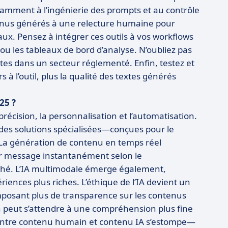
notamment à l’ingénierie des prompts et au contrôle
tenus générés à une relecture humaine pour
aux. Pensez à intégrer ces outils à vos workflows
ou les tableaux de bord d’analyse. N’oubliez pas
tes dans un secteur réglementé. Enfin, testez et
 à l’outil, plus la qualité des textes générés
25 ?
précision, la personnalisation et l’automatisation.
 des solutions spécialisées—conçues pour le
t. La génération de contenu en temps réel
ur message instantanément selon le
ché. L’IA multimodale émerge également,
iences plus riches. L’éthique de l’IA devient un
mposant plus de transparence sur les contenus
 peut s’attendre à une compréhension plus fine
re entre contenu humain et contenu IA s’estompe—