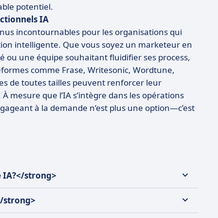
able potentiel.
actionnels IA
enus incontournables pour les organisations qui
cation intelligente. Que vous soyez un marketeur en
 ou une équipe souhaitant fluidifier ses process,
lateformes comme Frase, Writesonic, Wordtune,
ses de toutes tailles peuvent renforcer leur
 À mesure que l’IA s’intègre dans les opérations
engageant à la demande n’est plus une option—c’est
e IA?</strong>
</strong>