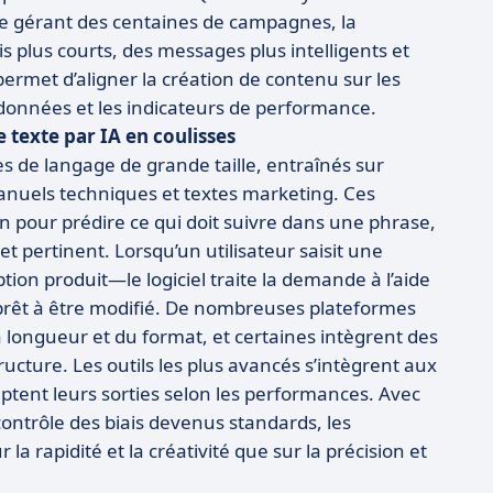
e gérant des centaines de campagnes, la
is plus courts, des messages plus intelligents et
ermet d’aligner la création de contenu sur les
 données et les indicateurs de performance.
texte par IA en coulisses
s de langage de grande taille, entraînés sur
nuels techniques et textes marketing. Ces
 pour prédire ce qui doit suivre dans une phrase,
t pertinent. Lorsqu’un utilisateur saisit une
ion produit—le logiciel traite la demande à l’aide
 prêt à être modifié. De nombreuses plateformes
a longueur et du format, et certaines intègrent des
cture. Les outils les plus avancés s’intègrent aux
ptent leurs sorties selon les performances. Avec
 contrôle des biais devenus standards, les
a rapidité et la créativité que sur la précision et