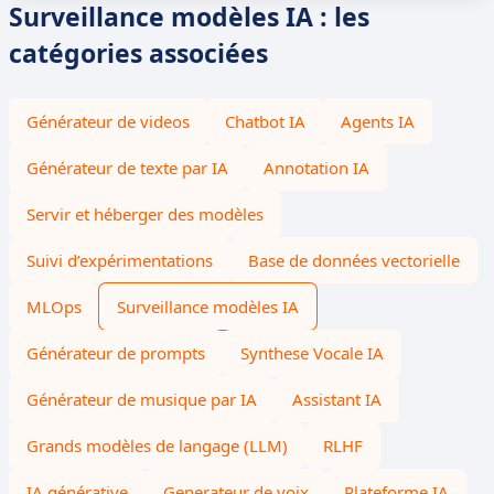
Surveillance modèles IA : les
catégories associées
Générateur de videos
Chatbot IA
Agents IA
Générateur de texte par IA
Annotation IA
Servir et héberger des modèles
Suivi d’expérimentations
Base de données vectorielle
MLOps
Surveillance modèles IA
Générateur de prompts
Synthese Vocale IA
Générateur de musique par IA
Assistant IA
Grands modèles de langage (LLM)
RLHF
IA générative
Generateur de voix
Plateforme IA