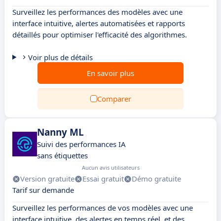
Surveillez les performances des modèles avec une
interface intuitive, alertes automatisées et rapports
détaillés pour optimiser l'efficacité des algorithmes.
Voir plus de détails
En savoir plus
Comparer
Nanny ML
Suivi des performances IA
sans étiquettes
Aucun avis utilisateurs
Version gratuite
Essai gratuit
Démo gratuite
Tarif sur demande
Surveillez les performances de vos modèles avec une
interface intuitive, des alertes en temps réel, et des