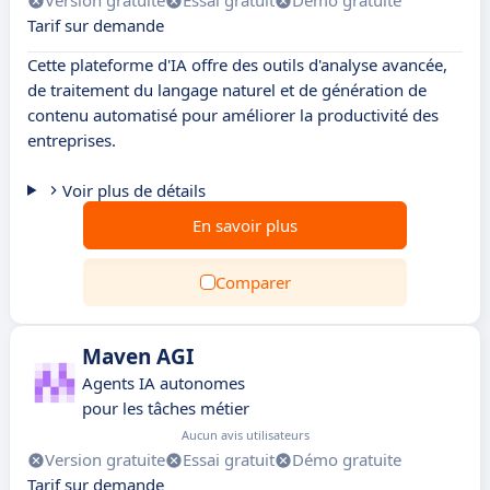
Version gratuite
Essai gratuit
Démo gratuite
Tarif sur demande
Cette plateforme d'IA offre des outils d'analyse avancée,
de traitement du langage naturel et de génération de
contenu automatisé pour améliorer la productivité des
entreprises.
Voir plus de détails
En savoir plus
Comparer
Maven AGI
Agents IA autonomes
pour les tâches métier
Aucun avis utilisateurs
Version gratuite
Essai gratuit
Démo gratuite
Tarif sur demande