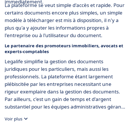
immediatement.
La plateforme se veut simple d'accès et rapide. Pour
certains documents encore plus simples, un simple
modèle à télécharger est mis à disposition, il n'y a
plus qu'a y ajouter les informations propres à
l'entreprise ou à l'utilisateur du document.
Le partenaire des promoteurs immobiliers, avocats et
experts-comptables
Legalife simplifie la gestion des documents
juridiques pour les particuliers, mais aussi les
professionnels. La plateforme étant largement
plébiscitée par les entreprises necessitant une
rigeur exemplaire dans la gestion des documents.
Par ailleurs, c'est un gain de temps et d'argent
substantiel pour les équipes administratives gérants
des cabinets d'avocats ou d'experts-comptables. Le
Voir plus
temps de rédaction et traite des documents s'en
veut raccourci, et les erreurs de production de