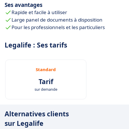
Ses avantages
documents s'en trouvent drastiquement réduites.
Rapide et facile à utiliser
Large panel de documents à disposition
Pour les professionnels et les particuliers
Legalife : Ses tarifs
Standard
Tarif
sur demande
Alternatives clients
sur Legalife