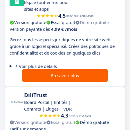
légale tout-en-un pour
sites et apps
4.5
Basé sur
+200 avis
Version gratuite
Essai gratuit
Démo gratuite
Version payante dès
4,99 € /mois
Gérez tous les aspects juridiques de votre site web
grâce à un logiciel spécialisé. Créez des politiques de
confidentialité et de cookies en quelques clics.
Voir plus de détails
En savoir plus
DiliTrust
Board Portal | Entités |
Contrats | Litiges | VDR
4.3
Basé sur
2 avis
Version gratuite
Essai gratuit
Démo gratuite
Tarif sur demande