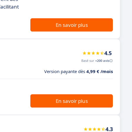
acilitant
En savoir plus
4.5
Basé sur
+200 avis
Version payante dès
4,99 € /mois
En savoir plus
4.3