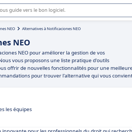
lisation ou la sélection de logiciel SaaS en entreprise.
ones NEO
Alternatives à Notificaciones NEO
ones NEO
caciones NEO pour améliorer la gestion de vos
 Nous vous proposons une liste pratique d'outils
ous offrir de nouvelles fonctionnalités pour une meilleur
mandations pour trouver l'alternative qui vous convien
es les équipes
innovante pour les professionnels du droit qui recherc