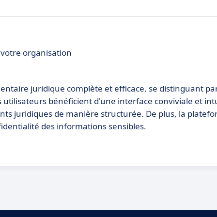
 votre organisation
ntaire juridique complète et efficace, se distinguant pa
utilisateurs bénéficient d'une interface conviviale et intu
ments juridiques de manière structurée. De plus, la plate
dentialité des informations sensibles.