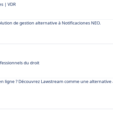
ges | VDR
ution de gestion alternative à Notificaciones NEO.
fessionnels du droit
e en ligne ? Découvrez Lawstream comme une alternative 