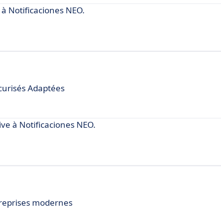
à Notificaciones NEO.
curisés Adaptées
e à Notificaciones NEO.
ntreprises modernes