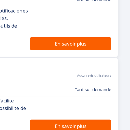
tificaciones
les,
utils de
En savoir plus
Aucun avis utilisateurs
Tarif sur demande
acilite
ssibilité de
En savoir plus