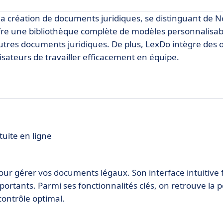
 création de documents juridiques, se distinguant de No
fre une bibliothèque complète de modèles personnalisab
autres documents juridiques. De plus, LexDo intègre des o
isateurs de travailler efficacement en équipe.
tuite en ligne
ur gérer vos documents légaux. Son interface intuitive f
rtants. Parmi ses fonctionnalités clés, on retrouve la po
contrôle optimal.