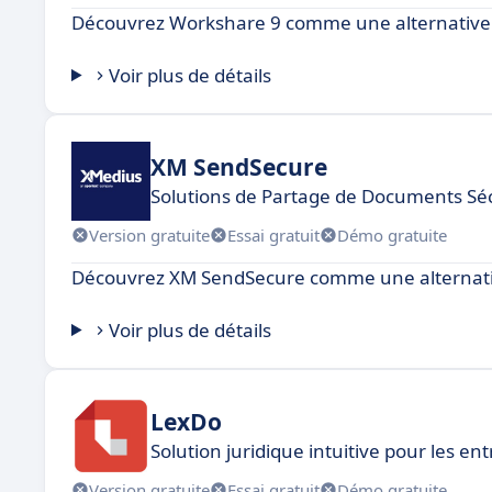
Découvrez Workshare 9 comme une alternative 
Voir plus de détails
XM SendSecure
Solutions de Partage de Documents Sé
Version gratuite
Essai gratuit
Démo gratuite
Découvrez XM SendSecure comme une alternativ
Voir plus de détails
LexDo
Solution juridique intuitive pour les e
Version gratuite
Essai gratuit
Démo gratuite