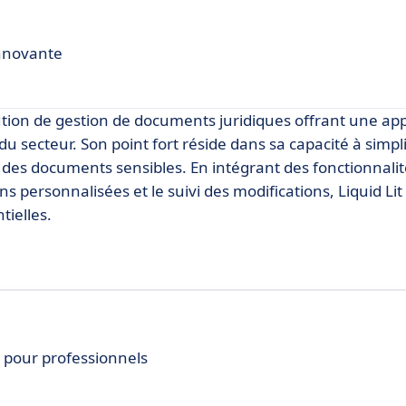
innovante
tion de gestion de documents juridiques offrant une ap
u secteur. Son point fort réside dans sa capacité à simpli
ur des documents sensibles. En intégrant des fonctionnal
ions personnalisées et le suivi des modifications, Liquid L
tielles.
pour professionnels