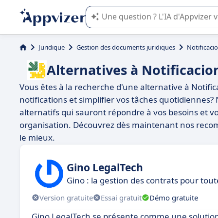
L'IA de Appvizer vous guide dans l'uti
Juridique
Gestion des documents juridiques
Notificaci
Alternatives à Notificaci
Vous êtes à la recherche d'une alternative à Notifi
notifications et simplifier vos tâches quotidiennes?
alternatifs qui sauront répondre à vos besoins et v
organisation. Découvrez dès maintenant nos recom
le mieux.
Gino LegalTech
Gino : la gestion des contrats pour tout
Version gratuite
Essai gratuit
Démo gratuite
Gino LegalTech se présente comme une solution 