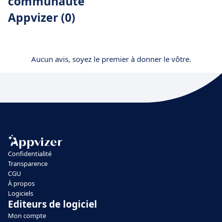
communauté
Appvizer (0)
Aucun avis, soyez le premier à donner le vôtre.
Confidentialité
Transparence
CGU
À propos
Logiciels
Editeurs de logiciel
Mon compte