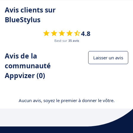
Avis clients sur
BlueStylus
4.8
Basé sur
35 avis
Avis de la
Laisser un avis
communauté
Appvizer (0)
Aucun avis, soyez le premier à donner le vôtre.