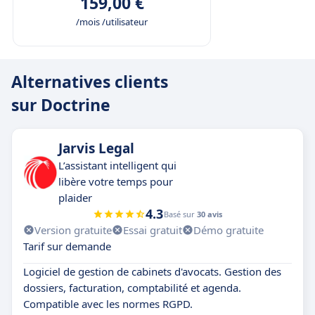
159,00 €
/mois /utilisateur
Alternatives clients
sur Doctrine
Jarvis Legal
L’assistant intelligent qui
libère votre temps pour
plaider
4.3
Basé sur
30 avis
Version gratuite
Essai gratuit
Démo gratuite
Tarif sur demande
Logiciel de gestion de cabinets d'avocats. Gestion des
dossiers, facturation, comptabilité et agenda.
Compatible avec les normes RGPD.