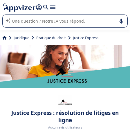
répondre (plusieurs lignes avec
shift + entrée
).
L'IA de Appvizer vous guide dans l'utilisation ou la sélection de
logiciel SaaS en entreprise.
Juridique
Pratique du droit
Justice Express
Justice Express : résolution de litiges en
ligne
Aucun avis utilisateurs