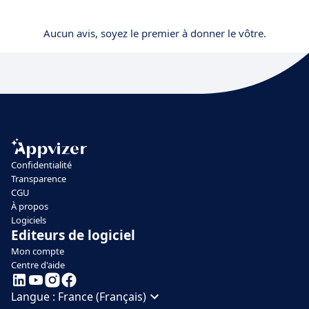
Aucun avis, soyez le premier à donner le vôtre.
Confidentialité
Transparence
CGU
À propos
Logiciels
Editeurs de logiciel
Mon compte
Centre d'aide
Langue :
France (Français)