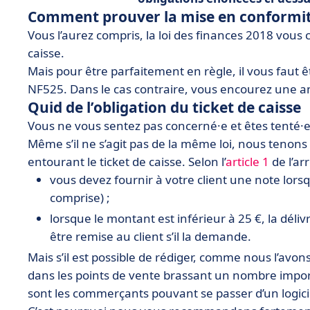
Comment prouver la mise en conformité 
Vous l’aurez compris, la loi des finances 2018 vous c
caisse.
Mais pour être parfaitement en règle, il vous faut ê
NF525. Dans le cas contraire, vous encourez une a
Quid de l’obligation du ticket de caisse
Vous ne vous sentez pas concerné·e et êtes tenté·e
Même s’il ne s’agit pas de la même loi, nous tenons 
entourant le ticket de caisse. Selon l’
article 1
de l’ar
vous devez fournir à votre client une note lorsq
comprise) ;
lorsque le montant est inférieur à 25 €, la délivr
être remise au client s’il la demande.
Mais s’il est possible de rédiger, comme nous l’avons
dans les points de vente brassant un nombre impo
sont les commerçants pouvant se passer d’un logicie