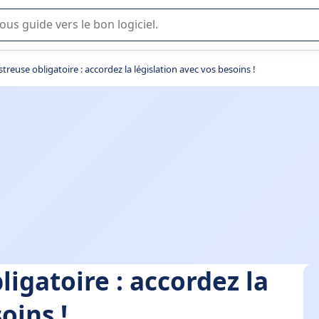
lisation ou la sélection de logiciel SaaS en entreprise.
treuse obligatoire : accordez la législation avec vos besoins !
ligatoire : accordez la
oins !