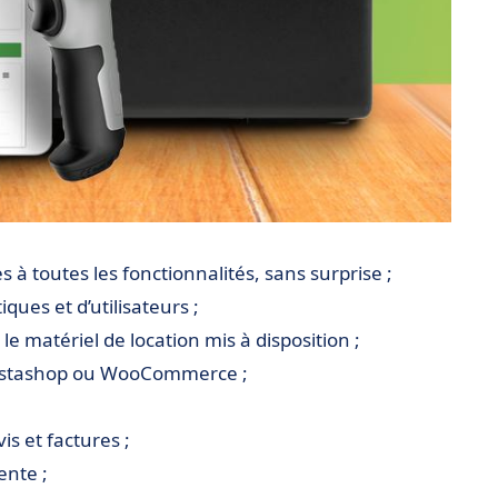
 à toutes les fonctionnalités, sans surprise ;
ques et d’utilisateurs ;
 le matériel de location mis à disposition ;
Prestashop ou WooCommerce ;
is et factures ;
ente ;