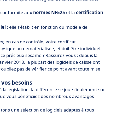
la conformité aux
normes NF525
et la
certification
iel
: elle s’établit en fonction du modèle de
 en cas de contrôle, votre certificat
sique ou dématérialisée, et doit être individuel.
 précieux sésame ? Rassurez-vous : depuis la
vier 2018, la plupart des logiciels de caisse ont
oubliez pas de vérifier ce point avant toute mise
à vos besoins
 la législation, la différence se joue finalement sur
n que vous bénéficiiez des nombreux avantages
ons une sélection de logiciels adaptés à tous