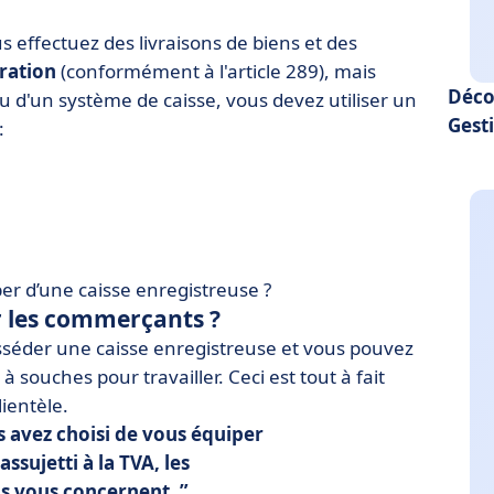
s effectuez des livraisons de biens et des
ration
(conformément à l'article 289), mais
Déco
u d'un système de caisse, vous devez utiliser un
Gest
:
per d’une caisse enregistreuse ?
ur les commerçants ?
osséder une caisse enregistreuse et vous pouvez
 souches pour travailler. Ceci est tout à fait
ientèle.
 avez choisi de vous équiper
assujetti à la TVA
, les
us vous concernent.