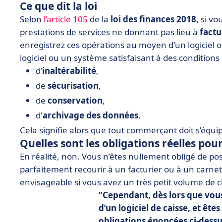
Ce que dit la loi
Selon
l’article 105
de la
loi des finances 2018,
si vou
prestations de services ne donnant pas lieu à
factu
enregistrez ces opérations au moyen d'un logiciel o
logiciel ou un système satisfaisant à des conditions 
d’
inaltérabilité
,
de
sécurisation
,
de
conservation
,
d'
archivage des données
.
Cela signifie alors que tout commerçant doit s’équi
Quelles sont les obligations réelles po
En réalité, non. Vous n’êtes nullement obligé de p
parfaitement recourir à un facturier ou à un carnet à
envisageable si vous avez un très petit volume de cl
Cependant, dès lors que vous
d’un logiciel de caisse, et êtes
obligations énoncées ci-dess