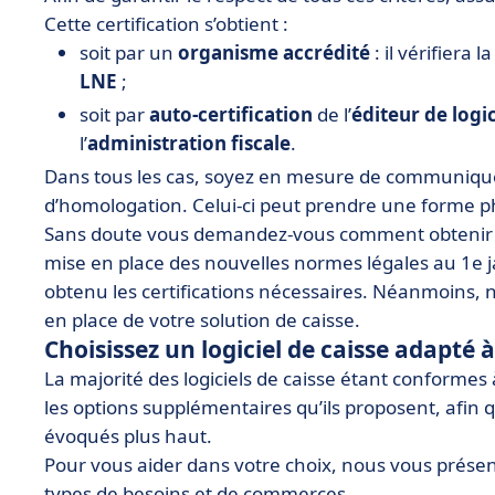
Cette certification s’obtient :
soit par un
organisme accrédité
: il vérifiera 
LNE
;
soit par
auto-certification
de l’
éditeur de logic
l’
administration fiscale
.
Dans tous les cas, soyez en mesure de communiquer,
d’homologation. Celui-ci peut prendre une forme phy
Sans doute vous demandez-vous comment obtenir ce
mise en place des nouvelles normes légales au 1e jan
obtenu les certifications nécessaires. Néanmoins, n’
en place de votre solution de caisse.
Choisissez un logiciel de caisse adapté 
La majorité des logiciels de caisse étant conformes à
les options supplémentaires qu’ils proposent, afi
évoqués plus haut.
Pour vous aider dans votre choix, nous vous présent
types de besoins et de commerces.