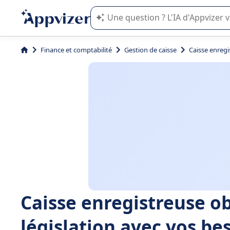
L'IA de Appvizer vous guide dans l'uti
Finance et comptabilité
Gestion de caisse
Caisse enregis
Caisse enregistreuse ob
législation avec vos bes