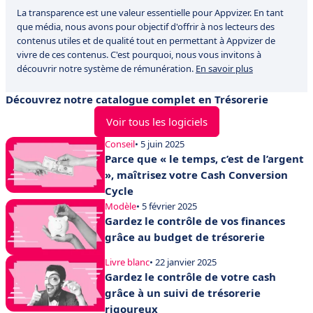
La transparence est une valeur essentielle pour Appvizer. En tant
que média, nous avons pour objectif d'offrir à nos lecteurs des
contenus utiles et de qualité tout en permettant à Appvizer de
vivre de ces contenus. C'est pourquoi, nous vous invitons à
découvrir notre système de rémunération.
En savoir plus
Découvrez notre catalogue complet en Trésorerie
Voir tous les logiciels
Conseil
• 5 juin 2025
Parce que « le temps, c’est de l’argent
», maîtrisez votre Cash Conversion
Cycle
Modèle
• 5 février 2025
Gardez le contrôle de vos finances
grâce au budget de trésorerie
Livre blanc
• 22 janvier 2025
Gardez le contrôle de votre cash
grâce à un suivi de trésorerie
rigoureux