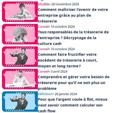
Modèle
• 28 novembre 2024
Comment maîtriser l’avenir de votre
entreprise grâce au plan de
trésorerie
Conseil
• 10 octobre 2024
Tous responsables de la trésorerie de
l’entreprise ? Décryptage de la
culture cash
Conseil
• 10 octobre 2024
Comment faire fructifier votre
excédent de trésorerie à court,
moyen et long terme ?
Conseil
• 3 avril 2024
Comprendre et gérer votre besoin de
trésorerie pour qu’il ne soit plus un
problème
Définition
• 26 janvier 2024
Pour que l'argent coule à flot, mieux
vaut savoir comment calculer son
cash flow