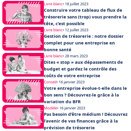
Livre blanc
• 18 juillet 2023
Construire votre tableau de flux de
trésorerie sans (trop) vous prendre la
tête, c’est possible
Livre blanc
• 12 juillet 2023
Gestion de trésorerie : notre dossier
complet pour une entreprise en
bonne santé
Livre blanc
• 28 mars 2023
Dites « stop » aux dépassements de
budget et gardez le contrôle des
coûts de votre entreprise
Conseil
• 16 janvier 2023
Votre entreprise évolue-t-elle dans le
bon sens ? Découvrez-le grâce à la
variation du BFR
Modèle
• 16 janvier 2023
Pas besoin d’être médium ! Découvrez
l’avenir de vos finances grâce à la
prévision de trésorerie