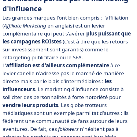
d'influence
Les grandes marques l'ont bien compris : l'affiliation
(
Affiliate Marketing
en anglais) est un levier
complémentaire qui peut s'avérer
plus puissant que
les campagnes ROIstes
(c'est à dire que les retours
sur investissement sont garantis) comme le
retargeting publicitaire ou le SEA.
L'
affiliation est d'ailleurs complémentaire
à ce
levier car elle n'adresse pas le marché de manière
directe mais par le biais d'intermédiaires :
les
influenceurs
. Le marketing d'influence consiste à
solliciter des personnalités à forte notoriété pour
vendre leurs produits
. Les globe trotteurs
médiatiques sont un exemple parmi tat d'autres : ils
fédèrent une communauté de fans autour de leurs
aventures. De fait, ces
followers
n'hésitent pas à
acheter les produits qui sponsorisent leur idole.