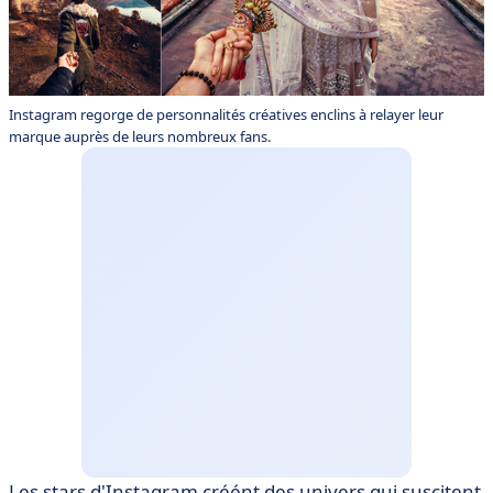
Instagram regorge de personnalités créatives enclins à relayer leur
marque auprès de leurs nombreux fans.
Les stars d'Instagram créént des univers qui suscitent