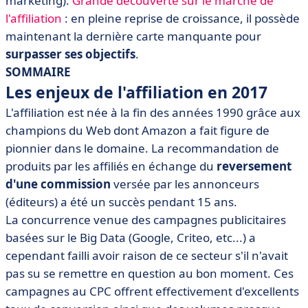
marketing).
Grande découverte sur le marché de
en France
l'affiliation
: en pleine reprise de croissance, il possède
• Conclusion
maintenant la dernière carte manquante pour
surpasser ses objectifs
.
SOMMAIRE
Les enjeux de l'affiliation en 2017
L'affiliation est née à la fin des années 1990 grâce aux
champions du Web dont Amazon a fait figure de
pionnier dans le domaine. La recommandation de
produits par les affiliés en échange du
reversement
d'une commission
versée par les annonceurs
(éditeurs) a été un succès pendant 15 ans.
La concurrence venue des campagnes publicitaires
basées sur le Big Data (Google, Criteo, etc...) a
cependant failli avoir raison de ce secteur s'il n'avait
pas su se remettre en question au bon moment. Ces
campagnes au CPC offrent effectivement d'excellents