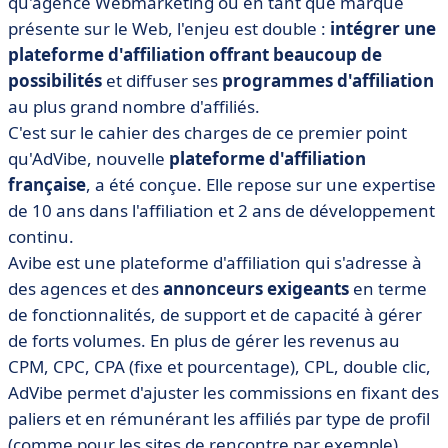
qu'agence Webmarketing ou en tant que marque
présente sur le Web, l'enjeu est double :
intégrer une
plateforme d'affiliation offrant beaucoup de
possibilités
et diffuser ses
programmes d'affiliation
au plus grand nombre d'affiliés.
C'est sur le cahier des charges de ce premier point
qu'AdVibe, nouvelle
plateforme d'affiliation
française
, a été conçue. Elle repose sur une expertise
de 10 ans dans l'affiliation et 2 ans de développement
continu.
Avibe est une plateforme d'affiliation qui s'adresse à
des agences et des
annonceurs exigeants
en terme
de fonctionnalités, de support et de capacité à gérer
de forts volumes. En plus de gérer les revenus au
CPM, CPC, CPA (fixe et pourcentage), CPL, double clic,
AdVibe permet d'ajuster les commissions en fixant des
paliers et en rémunérant les affiliés par type de profil
(comme pour les sites de rencontre par exemple).