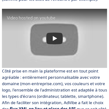
Côté prise en main la plateforme est en tout point
agréable : entièrement personnalisable avec votre
domaine (mon-entreprise.com), vos couleurs et votre
logo, l'ensemble de l'administration est adaptée à tous
les types d'écrans (ordinateur, tablette, smartphone).
Afin de faciliter son intégration, AdVibe a fait le choix
des
flux XML en lieu et place des API
que ce soit côté