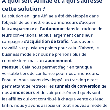
A quoi sert Affilae et à qui s’adresse
cette solution ?
La solution en ligne Affilae a été développée dans
l’objectif de permettre aux annonceurs d’acquérir
la
transparence
et l’
autonomie
dans le tracking de
leurs conversions, et plus largement dans leur
campagne d’
acquisition de trafic
. Nous avons
travaillé sur plusieurs points pour cela. D’abord, le
business modèle : nous ne prenons plus de
commissions mais un
abonnement
mensuel.
Cela nous permet d’agir en tant que
véritable tiers de confiance pour nos annonceurs.
Ensuite, nous avons développé un tracking direct
permettant de retracer les
tunnels de conversion
de
nos
annonceurs
et de voir précisément quels sont
les
affiliés
qui ont contribué à chaque vente ou lead.
Enfin, nous y avons associé un tout nouveau mode de