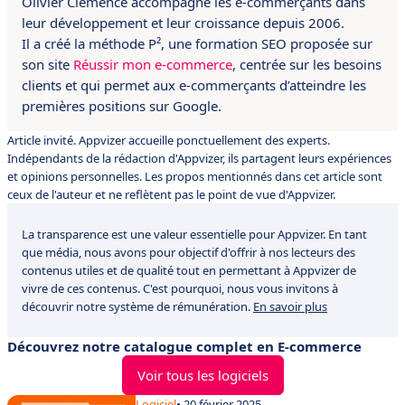
Olivier Clémence accompagne les e-commerçants dans
leur développement et leur croissance depuis 2006.
Il a créé la méthode P², une formation SEO proposée sur
son site
Réussir mon e-commerce
, centrée sur les besoins
clients et qui permet aux e-commerçants d’atteindre les
premières positions sur Google.
Article invité. Appvizer accueille ponctuellement des experts.
Indépendants de la rédaction d'Appvizer, ils partagent leurs expériences
et opinions personnelles. Les propos mentionnés dans cet article sont
ceux de l'auteur et ne reflètent pas le point de vue d'Appvizer.
La transparence est une valeur essentielle pour Appvizer. En tant
que média, nous avons pour objectif d'offrir à nos lecteurs des
contenus utiles et de qualité tout en permettant à Appvizer de
vivre de ces contenus. C'est pourquoi, nous vous invitons à
découvrir notre système de rémunération.
En savoir plus
Découvrez notre catalogue complet en E-commerce
Voir tous les logiciels
Logiciel
• 20 février 2025