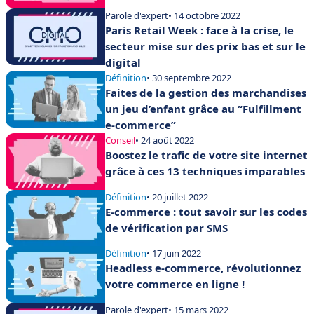
Parole d'expert
• 14 octobre 2022
Paris Retail Week : face à la crise, le
secteur mise sur des prix bas et sur le
digital
Définition
• 30 septembre 2022
Faites de la gestion des marchandises
un jeu d’enfant grâce au “Fulfillment
e-commerce”
Conseil
• 24 août 2022
Boostez le trafic de votre site internet
grâce à ces 13 techniques imparables
Définition
• 20 juillet 2022
E-commerce : tout savoir sur les codes
de vérification par SMS
Définition
• 17 juin 2022
Headless e-commerce, révolutionnez
votre commerce en ligne !
Parole d'expert
• 15 mars 2022