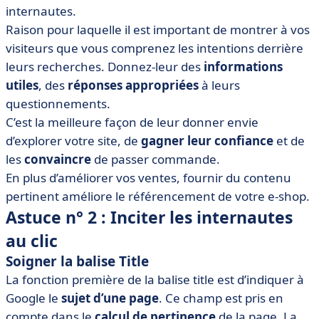
internautes.
Raison pour laquelle il est important de montrer à vos
visiteurs que vous comprenez les intentions derrière
leurs recherches. Donnez-leur des
informations
utiles
, des
réponses appropriées
à leurs
questionnements.
C’est la meilleure façon de leur donner envie
d’explorer votre site, de
gagner leur confiance
et de
les
convaincre
de passer commande.
En plus d’améliorer vos ventes, fournir du contenu
pertinent améliore le référencement de votre e-shop.
Astuce n° 2 : Inciter les internautes
au clic
Soigner la balise Title
La fonction première de la balise title est d’indiquer à
Google le
sujet d’une page
. Ce champ est pris en
compte dans le
calcul de pertinence
de la page. La