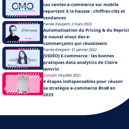
Les ventes e-commerce sur mobile
repartent à la hausse : chiffres clés et
tendances
Parole d'expert
• 2 mars 2022
Automatisation du Pricing & du Reprici
le nouvel atout des e-
commerçants qui réussissent
Parole d'expert
• 31 janvier 2022
[VIDÉO] E-commerce : les bonnes
pratiques data analytics de Claire
Jenvrin
Conseil
• 19 juillet 2021
4 étapes indispensables pour réussir
sa stratégie e-commerce BtoB en
2025