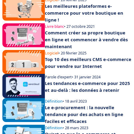
Les meilleures plateformes e-
commerce pour votre boutique en
ligne !
Livre blanc
• 27 octobre 2021
Comment créer sa propre boutique
en ligne et commencer à vendre dès
maintenant
Logiciel
• 20 février 2025
Top 10 des meilleurs CMS e-commerce
pour vendre sur Internet
Parole d'expert
• 31 janvier 2024
Les tendances e-commerce pour 2025
et au-delà : les données à retenir
Définition
• 18 avril 2023
Le e-procurement : la nouvelle
tendance pour des achats en ligne
faciles et efficaces
Définition
• 28 mars 2023
Qu’est ce que le e-commerce et