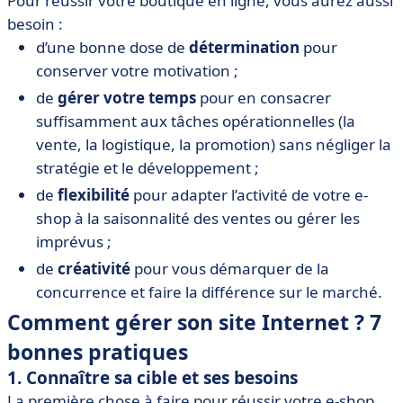
Pour réussir votre boutique en ligne, vous aurez aussi
besoin :
d’une bonne dose de
détermination
pour
conserver votre motivation ;
de
gérer votre temps
pour en consacrer
suffisamment aux tâches opérationnelles (la
vente, la logistique, la promotion) sans négliger la
stratégie et le développement ;
de
flexibilité
pour adapter l’activité de votre e-
shop à la saisonnalité des ventes ou gérer les
imprévus ;
de
créativité
pour vous démarquer de la
concurrence et faire la différence sur le marché.
Comment gérer son site Internet ? 7
bonnes pratiques
1. Connaître sa cible et ses besoins
La première chose à faire pour réussir votre e-shop,