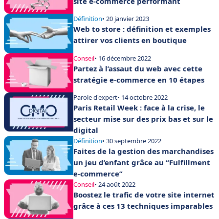
site e-commerce performant
Définition
• 20 janvier 2023
Web to store : définition et exemples
attirer vos clients en boutique
Conseil
• 16 décembre 2022
Partez à l’assaut du web avec cette
stratégie e-commerce en 10 étapes
Parole d'expert
• 14 octobre 2022
Paris Retail Week : face à la crise, le
secteur mise sur des prix bas et sur le
digital
Définition
• 30 septembre 2022
Faites de la gestion des marchandises
un jeu d’enfant grâce au “Fulfillment
e-commerce”
Conseil
• 24 août 2022
Boostez le trafic de votre site internet
grâce à ces 13 techniques imparables