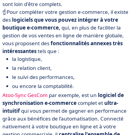
sont loin d'être complets.
☝️Pour compléter votre gestion e-commerce, il existe
des
logiciels que vous pouvez intégrer à votre
boutique e-commerce,
qui, en plus de faciliter la
gestion de vos ventes en ligne de manière globale,
vous proposent des
fonctionnalités annexes très
intéressantes
tels que :
la logistique,
la relation client,
le suivi des performances,
ou encore la comptabilité.
Atoo-Sync GesCom
par exemple, est un
logiciel de
synchronisation e-commerce
complet et
ultra-
intuitif
qui vous permet de gagner en performance
grâce aux bénéfices de l’automatisation. Connecté
nativement à votre boutique en ligne et à votre
gestion commerciale, il
centralise l'ensemble de