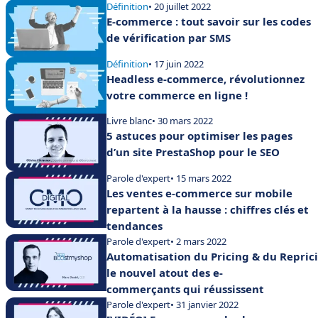
Définition
• 20 juillet 2022
E-commerce : tout savoir sur les codes
de vérification par SMS
Définition
• 17 juin 2022
Headless e-commerce, révolutionnez
votre commerce en ligne !
Livre blanc
• 30 mars 2022
5 astuces pour optimiser les pages
d’un site PrestaShop pour le SEO
Parole d'expert
• 15 mars 2022
Les ventes e-commerce sur mobile
repartent à la hausse : chiffres clés et
tendances
Parole d'expert
• 2 mars 2022
Automatisation du Pricing & du Reprici
le nouvel atout des e-
commerçants qui réussissent
Parole d'expert
• 31 janvier 2022