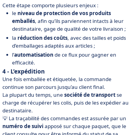
Cette étape comporte plusieurs enjeux :
le
niveau de protection de vos produits
emballés
, afin qu’ils parviennent intacts à leur
destinataire, gage de qualité de votre livraison ;
la
réduction des coûts
, avec des tailles et poids
d’emballages adaptés aux articles ;
l’
automatisation
de ce flux pour gagner en
efficacité.
4 - L’expédition
Une fois emballée et étiquetée, la commande
continue son parcours jusqu’au client final.
La plupart du temps, une
société de transport
se
charge de récupérer les colis, puis de les expédier au
destinataire.
💡 La traçabilité des commandes est assurée par un
numéro de suivi
apposé sur chaque paquet, que le
client consulte pour être informé du statut de sa