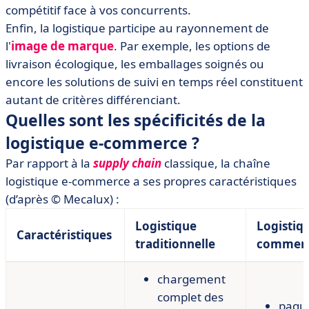
compétitif face à vos concurrents.
Enfin, la logistique participe au rayonnement de
l'
image de marque
. Par exemple, les options de
livraison écologique, les emballages soignés ou
encore les solutions de suivi en temps réel constituent
autant de critères différenciant.
Quelles sont les spécificités de la
logistique e-commerce ?
Par rapport à la
supply chain
classique, la chaîne
logistique e-commerce a ses propres caractéristiques
(d’après © Mecalux) :
Logistique
Logistiqu
Caractéristiques
traditionnelle
commer
chargement
complet des
paqu