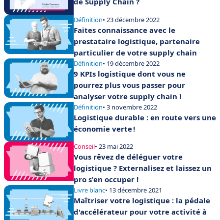
de Supply Chain ?
Définition
• 23 décembre 2022
Faites connaissance avec le
prestataire logistique, partenaire
particulier de votre supply chain
Définition
• 19 décembre 2022
9 KPIs logistique dont vous ne
pourrez plus vous passer pour
analyser votre supply chain !
Définition
• 3 novembre 2022
Logistique durable : en route vers une
économie verte !
Conseil
• 23 mai 2022
Vous rêvez de déléguer votre
logistique ? Externalisez et laissez un
pro s'en occuper !
Livre blanc
• 13 décembre 2021
Maîtriser votre logistique : la pédale
d'accélérateur pour votre activité à