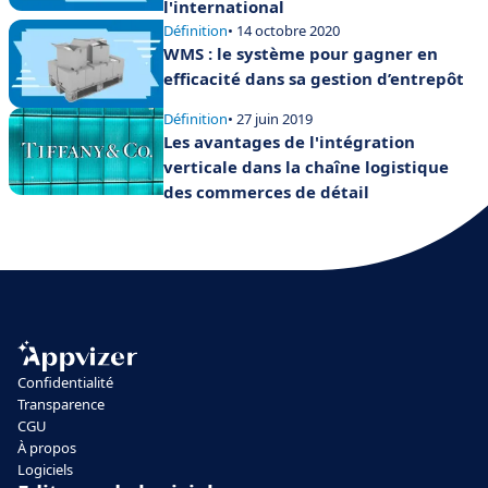
l'international
Définition
• 14 octobre 2020
WMS : le système pour gagner en
efficacité dans sa gestion d’entrepôt
Définition
• 27 juin 2019
Les avantages de l'intégration
verticale dans la chaîne logistique
des commerces de détail
Confidentialité
Transparence
CGU
À propos
Logiciels