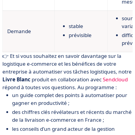
mesu
soum
stable
varia
Demande
prévisible
diffic
prévo
👉 Et si vous souhaitez en savoir davantage sur la
logistique e-commerce et les bénéfices de votre
entreprise à automatiser vos tâches logistiques, notre
Livre Blanc
produit en collaboration avec
Sendcloud
répond à toutes vos questions. Au programme :
un guide complet des points à automatiser pour
gagner en productivité ;
des chiffres clés révélateurs et récents du marché
de la livraison e-commerce en France ;
les conseils d'un grand acteur de la gestion