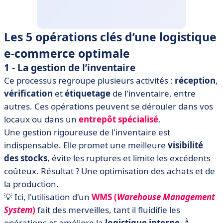
Les 5 opérations clés d’une logistique
e-commerce optimale
1 - La gestion de l’inventaire
Ce processus regroupe plusieurs activités :
réception
,
vérification
et
étiquetage
de l'inventaire, entre
autres. Ces opérations peuvent se dérouler dans vos
locaux ou dans un
entrepôt spécialisé
.
Une gestion rigoureuse de l'inventaire est
indispensable. Elle promet une meilleure
visibilité
des stocks
, évite les ruptures et limite les excédents
coûteux. Résultat ? Une optimisation des achats et de
la production.
💡 Ici, l'utilisation d'un
WMS (
Warehouse Management
System
)
fait des merveilles, tant il fluidifie les
opérations et améliore la
logistique interne
. À