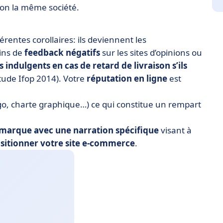
elon la même société.
érentes corollaires: ils deviennent les
ins de
feedback négatifs
sur les sites d’opinions ou
 indulgents en cas de retard de livraison s’ils
tude Ifop 2014). Votre
réputation en ligne
est
go, charte graphique…) ce qui constitue un rempart
 marque avec une narration spécifique
visant à
sitionner votre site e-commerce
.