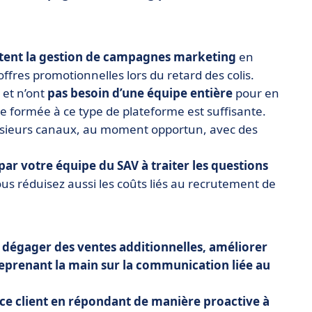
litent la gestion de campagnes marketing
en
offres promotionnelles lors du retard des colis.
et n’ont
pas besoin d’une équipe entière
pour en
 formée à ce type de plateforme est suffisante.
usieurs canaux, au moment opportun, avec des
ar votre équipe du SAV à traiter les questions
Vous réduisez aussi les coûts liés au recrutement de
t
dégager des ventes additionnelles, améliorer
reprenant la main sur la communication liée au
nce client en répondant de manière proactive à