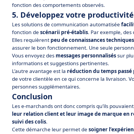
fonction des comportements observés.
5. Développez votre productivité
Les solutions de communication automatisée
faci
fonction de
scénarii pré-établis
. Par exemple, des 
Elles requièrent
peu de connaissances techniques
assurer le bon fonctionnement. Une seule personne
Vous envoyez des
messages personnalisés
sur pl
informations et suggestions pertinentes.
L’autre avantage est la
réduction du temps passé p
de votre clientèle en ce qui concerne la livraison. 
personnes supplémentaires.
Conclusion
Les e-marchands ont donc compris qu’ils pouvaien
leur relation client et leur image de marque en 
suivi des colis
.
Cette démarche leur permet de
soigner l’expérie