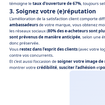
témoigne le
taux d’ouverture de 67%
, toujours s
3. Soignez votre (e)réputation
L’amélioration de la satisfaction client comporte diff
ambassadeurs
de votre marque, vous obtenez mo
les réseaux sociaux (
80% des e-acheteurs sont plus
sont prévenus de manière anticipée
, selon une é
donc préservée.
Vous
restez dans l’esprit des clients
(avec votre lo
contre vos concurrents.
Et c’est aussi l’occasion de
soigner votre image de
montrer votre
crédibilité
,
susciter l’adhésion
et
po