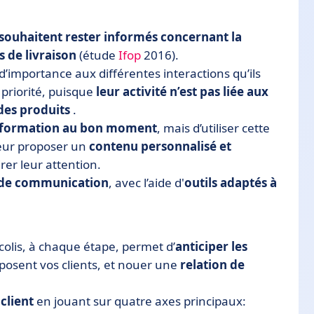
ouhaitent rester informés concernant la
s de livraison
(étude
Ifop
2016).
’importance aux différentes interactions qu’ils
e priorité, puisque
leur activité n’est pas liée aux
des produits
.
nformation au bon moment
, mais d’utiliser cette
leur proposer un
contenu personnalisé et
irer leur attention.
e de communication
, avec l’aide d'
outils adaptés à
colis, à chaque étape, permet d’
anticiper les
posent vos clients, et nouer une
relation de
client
en jouant sur quatre axes principaux: