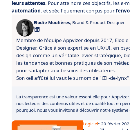
leurs attentes
. Pour atteindre ces objectifs, les e-
automation
, et spécifiquement conçus pour l’
envo
Elodie Moulières
, Brand & Product Designer
Membre de l’équipe Appvizer depuis 2017, Elodie
Designer.
Grâce à son expertise en UX/UI, en psyc
design comme un véritable levier stratégique, bien
les tendances et bonnes pratiques de son métier, 
pour s’adapter aux besoins des utilisateurs.
Son œil affûté lui vaut le surnom de "Œil-de-lynx"
La transparence est une valeur essentielle pour Appvizer.
nos lecteurs des contenus utiles et de qualité tout en pe
pourquoi, nous vous invitons à découvrir notre système
Logiciel
• 20 février 20