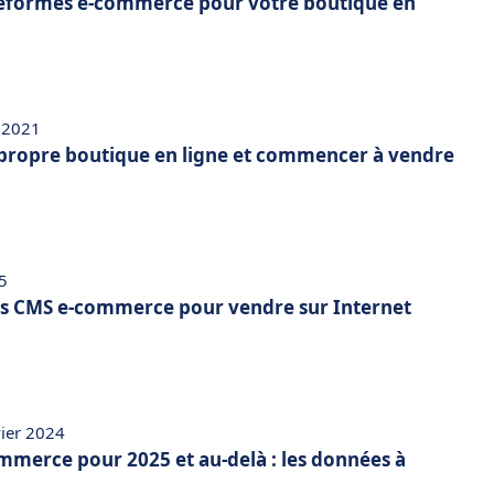
teformes e-commerce pour votre boutique en
e 2021
propre boutique en ligne et commencer à vendre
25
rs CMS e-commerce pour vendre sur Internet
vier 2024
mmerce pour 2025 et au-delà : les données à