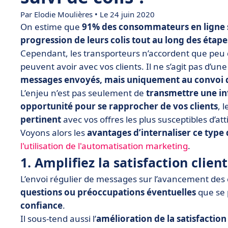
Par
Elodie Moulières
• Le 24 juin 2020
On estime que
91% des consommateurs en ligne s
progression de leurs colis tout au long des étape
Cependant, les transporteurs n’accordent que peu d
peuvent avoir avec vos clients. Il ne s’agit pas d’un
messages envoyés, mais uniquement au convoi 
L’enjeu n’est pas seulement de
transmettre une i
opportunité pour se rapprocher de vos clients
, 
pertinent
avec vos offres les plus susceptibles d’att
Voyons alors les
avantages d’internaliser ce typ
l'utilisation de l'automatisation marketing
.
1. Amplifiez la satisfaction client
L’envoi régulier de messages sur l’avancement des 
questions ou préoccupations éventuelles
que se 
confiance
.
Il sous-tend aussi l’
amélioration de la satisfaction 