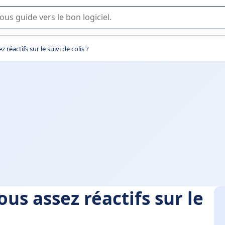
lisation ou la sélection de logiciel SaaS en entreprise.
réactifs sur le suivi de colis ?
us assez réactifs sur le